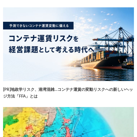
[PR]地政学リスク、港湾混雑…コンテナ運賃の変動リスクへの新しいヘッ
ジ方法「FFA」とは