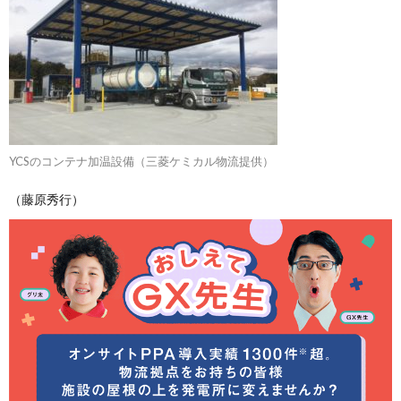
YCSのコンテナ加温設備（三菱ケミカル物流提供）
（藤原秀行）