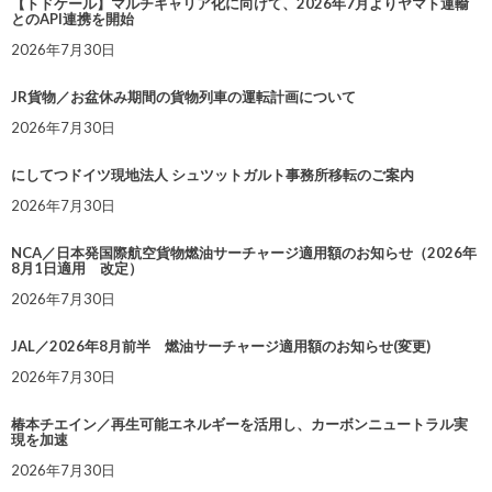
【トドケール】マルチキャリア化に向けて、2026年7月よりヤマト運輸
とのAPI連携を開始
2026年7月30日
JR貨物／お盆休み期間の貨物列車の運転計画について
2026年7月30日
にしてつドイツ現地法人 シュツットガルト事務所移転のご案内
2026年7月30日
NCA／日本発国際航空貨物燃油サーチャージ適用額のお知らせ（2026年
8月1日適用 改定）
2026年7月30日
JAL／2026年8月前半 燃油サーチャージ適用額のお知らせ(変更)
2026年7月30日
椿本チエイン／再生可能エネルギーを活用し、カーボンニュートラル実
現を加速
2026年7月30日