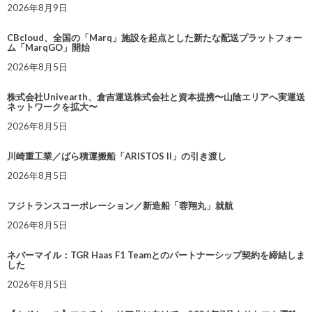
2026年8月9日
CBcloud、全国の「Marq」施設を起点とした新たな配送プラットフォー
ム「MarqGO」開始
2026年8月5日
株式会社Univearth、倉吉運送株式会社と資本提携〜山陰エリアへ実運送
ネットワークを拡大〜
2026年8月5日
川崎重工業／ばら積運搬船「ARISTOS II」の引き渡し
2026年8月5日
フジトランスコーポレーション／新造船「蓉翔丸」就航
2026年8月5日
ネバーマイル：TGR Haas F1 Teamとのパートナーシップ契約を締結しま
した
2026年8月5日