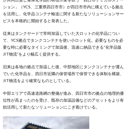
ション」（YCS、三重県四日市市）が四日市市内に構えている拠点
を活用し、化学品コンテナ輸送に関する新たなソリューションサー
ビスを本格的に開始すると発表した。
従来はタンクヤードで常時加温していた大ロットの化学品につい
て、YCS拠点でタンクコンテナを使い小ロット化。必要なものを必
要な時に必要なタイミングで加温後、迅速に納品できる“化学品版
JIT物流”をより幅広く提供する。
旧来は各地の拠点で加温した後、中部地区にタンクコンテナが運ん
でいた化学品を、四日市近隣の保管場所で保管できる体制を構築、
JIT物流をより確実なものとしている。
中部エリアで高速道路網の整備が進み、四日市市の拠点の地理的優
位性が高まったのを受け、既存の加温設備などのアセットをより有
効活用して新たなソリューションにこぎ着けている。