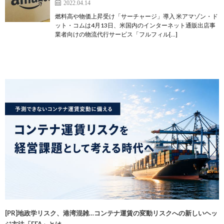
2022.04.14
燃料高や物価上昇受け「サーチャージ」導入 米アマゾン・ド
ット・コムは4月13日、米国内のインターネット通販出店事
業者向けの物流代行サービス「フルフィル[…]
[PR]地政学リスク、港湾混雑…コンテナ運賃の変動リスクへの新しいヘッ
ジ方法「FFA」とは