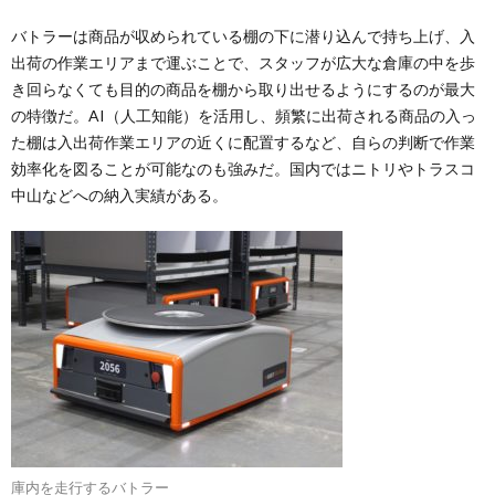
バトラーは商品が収められている棚の下に潜り込んで持ち上げ、入
出荷の作業エリアまで運ぶことで、スタッフが広大な倉庫の中を歩
き回らなくても目的の商品を棚から取り出せるようにするのが最大
の特徴だ。AI（人工知能）を活用し、頻繁に出荷される商品の入っ
た棚は入出荷作業エリアの近くに配置するなど、自らの判断で作業
効率化を図ることが可能なのも強みだ。国内ではニトリやトラスコ
中山などへの納入実績がある。
庫内を走行するバトラー