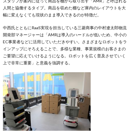
スタッフが案内に従って商品を棚から取り出す「AMR」と呼ばれる
人間と協働するタイプ。商品を収めた棚など庫内のレイアウトを大
幅に変えなくても現状のまま導入できるのが特徴だ。
中西氏とともにRaaS実現を担当している三菱商事の中村遼太郎物流
開発部マネージャーは「AMRは導入のハードルが低いため、中小の
EC事業者などに活用していただきやすい。さまざまなロボットをラ
インアップにそろえることで、多様な業種、事業規模のお客さまの
ご要望に応えていけるようになる。ロボットを広く普及させていく
上で非常に重要」と意義を強調する。