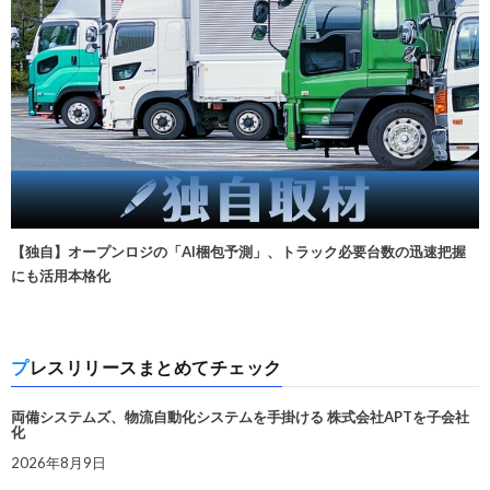
【独自】オープンロジの「AI梱包予測」、トラック必要台数の迅速把握
にも活用本格化
プレスリリースまとめてチェック
両備システムズ、物流自動化システムを手掛ける 株式会社APTを子会社
化
2026年8月9日