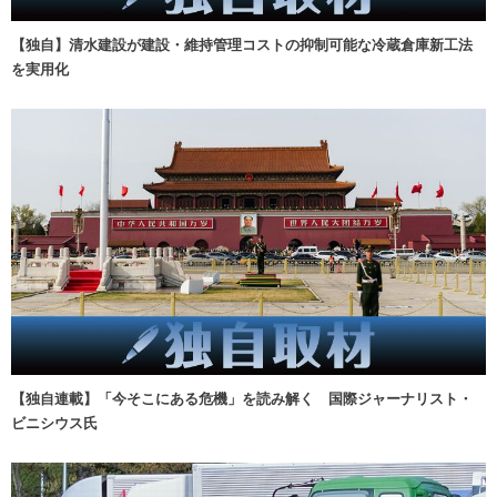
【独自】清水建設が建設・維持管理コストの抑制可能な冷蔵倉庫新工法
を実用化
【独自連載】「今そこにある危機」を読み解く 国際ジャーナリスト・
ビニシウス氏