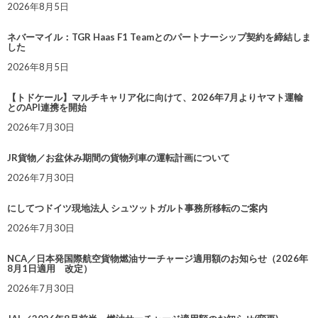
2026年8月5日
ネバーマイル：TGR Haas F1 Teamとのパートナーシップ契約を締結しま
した
2026年8月5日
【トドケール】マルチキャリア化に向けて、2026年7月よりヤマト運輸
とのAPI連携を開始
2026年7月30日
JR貨物／お盆休み期間の貨物列車の運転計画について
2026年7月30日
にしてつドイツ現地法人 シュツットガルト事務所移転のご案内
2026年7月30日
NCA／日本発国際航空貨物燃油サーチャージ適用額のお知らせ（2026年
8月1日適用 改定）
2026年7月30日