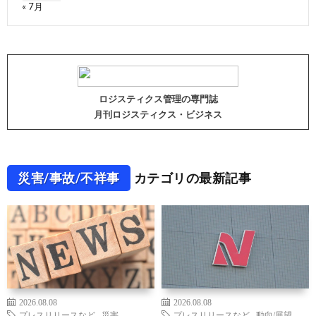
« 7月
ロジスティクス管理の専門誌
月刊ロジスティクス・ビジネス
災害/事故/不祥事
カテゴリの最新記事
2026.08.08
2026.08.08
プレスリリースなど
,
災害
プレスリリースなど
,
動向/展望
,