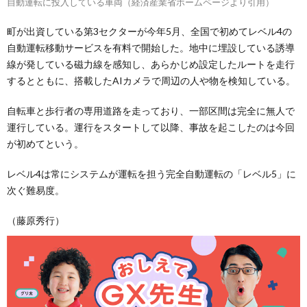
自動運転に投入している車両（経済産業省ホームページより引用）
町が出資している第3セクターが今年5月、全国で初めてレベル4の
自動運転移動サービスを有料で開始した。地中に埋設している誘導
線が発している磁力線を感知し、あらかじめ設定したルートを走行
するとともに、搭載したAIカメラで周辺の人や物を検知している。
自転車と歩行者の専用道路を走っており、一部区間は完全に無人で
運行している。運行をスタートして以降、事故を起こしたのは今回
が初めてという。
レベル4は常にシステムが運転を担う完全自動運転の「レベル5」に
次ぐ難易度。
（藤原秀行）