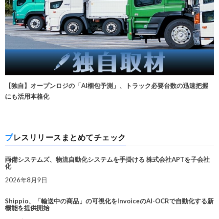
【独自】オープンロジの「AI梱包予測」、トラック必要台数の迅速把握
にも活用本格化
プレスリリースまとめてチェック
両備システムズ、物流自動化システムを手掛ける 株式会社APTを子会社
化
2026年8月9日
Shippio、「輸送中の商品」の可視化をInvoiceのAI-OCRで自動化する新
機能を提供開始