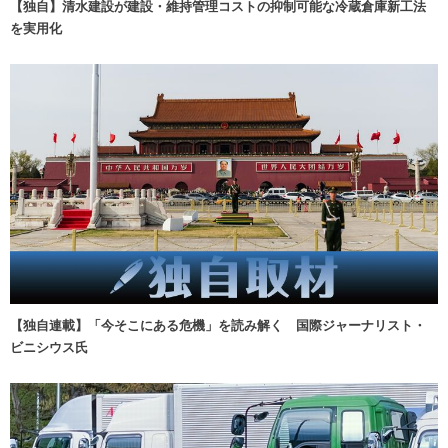
【独自】清水建設が建設・維持管理コストの抑制可能な冷蔵倉庫新工法
を実用化
【独自連載】「今そこにある危機」を読み解く 国際ジャーナリスト・
ビニシウス氏