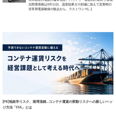
次郎環境相は9月11日、温室効果ガス削減に加えて災害時の
非常用電源確保の観点から、ラストワンマ[…]
[PR]地政学リスク、港湾混雑…コンテナ運賃の変動リスクへの新しいヘッ
ジ方法「FFA」とは