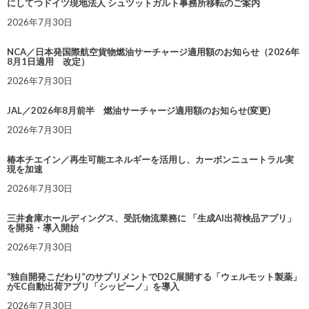
にしてつドイツ現地法人 シュツットガルト事務所移転のご案内
2026年7月30日
NCA／日本発国際航空貨物燃油サーチャージ適用額のお知らせ（2026年
8月1日適用 改定）
2026年7月30日
JAL／2026年8月前半 燃油サーチャージ適用額のお知らせ(変更)
2026年7月30日
椿本チエイン／再生可能エネルギーを活用し、カーボンニュートラル実
現を加速
2026年7月30日
三井倉庫ホールディングス、受託物流業務に 「生成AI出荷検品アプリ」
を開発・導入開始
2026年7月30日
“独自開発こだわり”のサプリメントでD2C展開する「ウェルモット製薬」
がEC自動出荷アプリ「シッピーノ」を導入
2026年7月30日