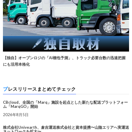
【独自】オープンロジの「AI梱包予測」、トラック必要台数の迅速把握
にも活用本格化
プレスリリースまとめてチェック
CBcloud、全国の「Marq」施設を起点とした新たな配送プラットフォー
ム「MarqGO」開始
2026年8月5日
株式会社Univearth、倉吉運送株式会社と資本提携〜山陰エリアへ実運送
ネットワークを拡大〜