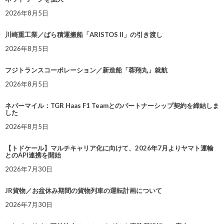
2026年8月5日
川崎重工業／ばら積運搬船「ARISTOS II」の引き渡し
2026年8月5日
フジトランスコーポレーション／新造船「蓉翔丸」就航
2026年8月5日
ネバーマイル：TGR Haas F1 Teamとのパートナーシップ契約を締結しま
した
2026年8月5日
【トドケール】マルチキャリア化に向けて、2026年7月よりヤマト運輸
とのAPI連携を開始
2026年7月30日
JR貨物／お盆休み期間の貨物列車の運転計画について
2026年7月30日