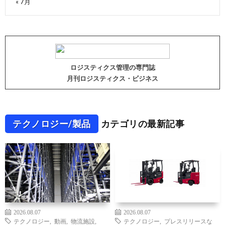
« 7月
ロジスティクス管理の専門誌
月刊ロジスティクス・ビジネス
テクノロジー/製品
カテゴリの最新記事
2026.08.07
2026.08.07
テクノロジー
,
動画
,
物流施設
,
テクノロジー
,
プレスリリースな