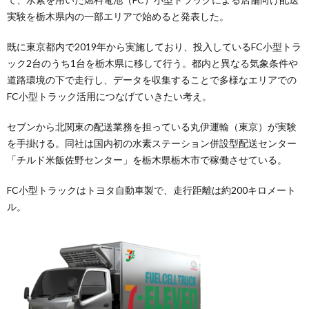
実験を栃木県内の一部エリアで始めると発表した。
既に東京都内で2019年から実施しており、投入しているFC小型トラ
ック2台のうち1台を栃木県に移して行う。都内と異なる気象条件や
道路環境の下で走行し、データを収集することで多様なエリアでの
FC小型トラック活用につなげていきたい考え。
セブンから北関東の配送業務を担っている丸伊運輸（東京）が実験
を手掛ける。同社は国内初の水素ステーション併設型配送センター
「チルド米飯佐野センター」を栃木県栃木市で稼働させている。
FC小型トラックはトヨタ自動車製で、走行距離は約200キロメート
ル。