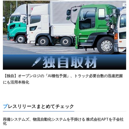
【独自】オープンロジの「AI梱包予測」、トラック必要台数の迅速把握
にも活用本格化
プレスリリースまとめてチェック
両備システムズ、物流自動化システムを手掛ける 株式会社APTを子会社
化