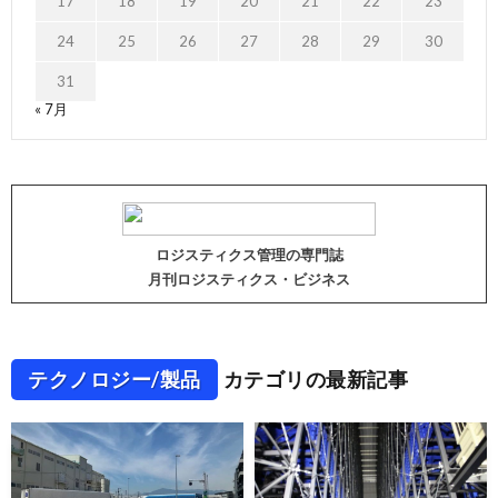
17
18
19
20
21
22
23
24
25
26
27
28
29
30
31
« 7月
ロジスティクス管理の専門誌
月刊ロジスティクス・ビジネス
テクノロジー/製品
カテゴリの最新記事