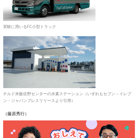
実験に用いるFC小型トラック
チルド米飯佐野センターの水素ステーション（いずれもセブン－イレブ
ン・ジャパンプレスリリースより引用）
（藤原秀行）