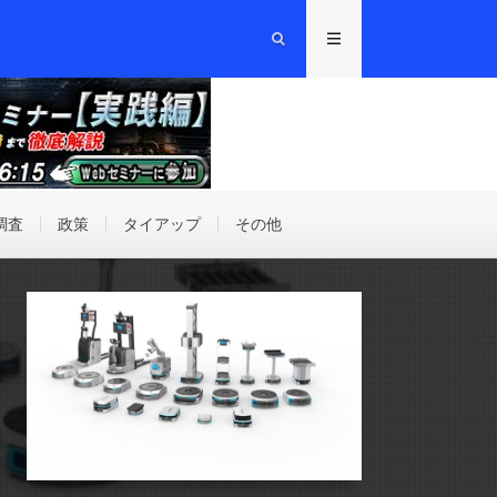
調査
政策
タイアップ
その他