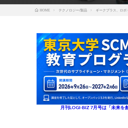
テクノロジー/製品
ギークプラス、ロボ
HOME
月刊LOGI-BIZ 7月号は「未