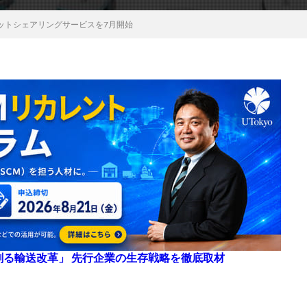
ットシェアリングサービスを7月開始
来を創る輸送改革」 先行企業の生存戦略を徹底取材