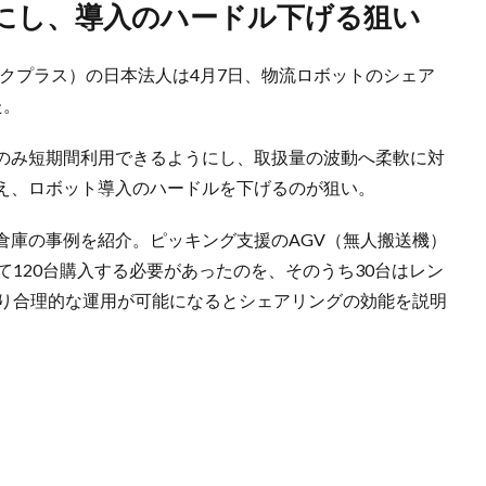
能にし、導入のハードル下げる狙い
ークプラス）の日本法人は4月7日、物流ロボットのシェア
た。
のみ短期間利用できるようにし、取扱量の波動へ柔軟に対
え、ロボット導入のハードルを下げるのが狙い。
倉庫の事例を紹介。ピッキング支援のAGV（無人搬送機）
て120台購入する必要があったのを、そのうち30台はレン
より合理的な運用が可能になるとシェアリングの効能を説明