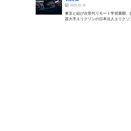
2026.02.16
東京と結び次世代リモート学習展開、操
器大手エリクソンの日本法人エリクソン