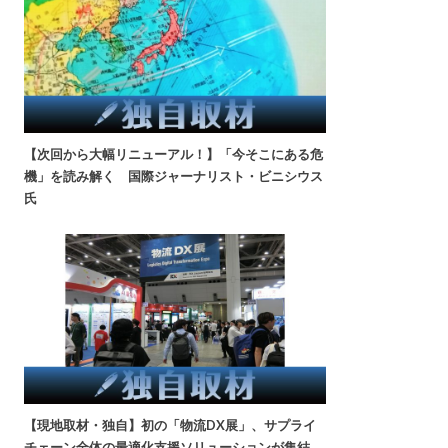
【次回から大幅リニューアル！】「今そこにある危
機」を読み解く 国際ジャーナリスト・ビニシウス
氏
【現地取材・独自】初の「物流DX展」、サプライ
チェーン全体の最適化支援ソリューションが集結