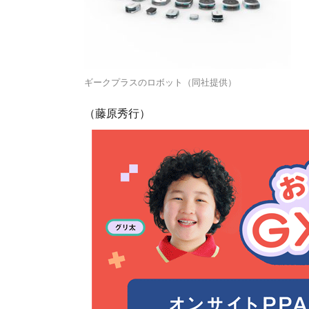
ギークプラスのロボット（同社提供）
（藤原秀行）