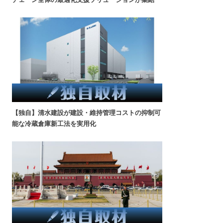
【独自】清水建設が建設・維持管理コストの抑制可
能な冷蔵倉庫新工法を実用化