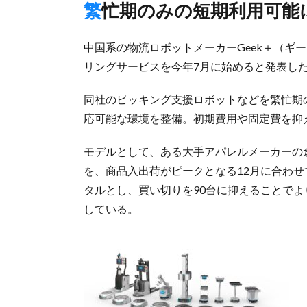
繁忙期のみの短期利用可
中国系の物流ロボットメーカーGeek＋（ギ
リングサービスを今年7月に始めると発表し
同社のピッキング支援ロボットなどを繁忙期
応可能な環境を整備。初期費用や固定費を抑
モデルとして、ある大手アパレルメーカーの
を、商品入出荷がピークとなる12月に合わせ
タルとし、買い切りを90台に抑えることで
している。