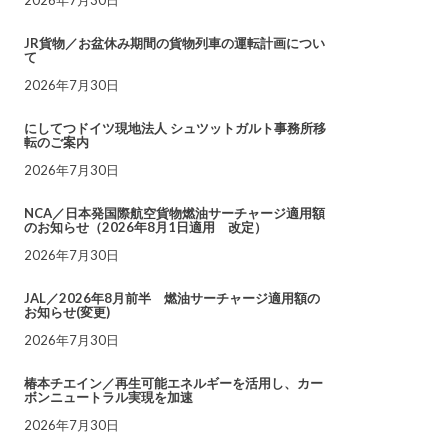
JR貨物／お盆休み期間の貨物列車の運転計画につい
て
2026年7月30日
にしてつドイツ現地法人 シュツットガルト事務所移
転のご案内
2026年7月30日
NCA／日本発国際航空貨物燃油サーチャージ適用額
のお知らせ（2026年8月1日適用 改定）
2026年7月30日
JAL／2026年8月前半 燃油サーチャージ適用額の
お知らせ(変更)
2026年7月30日
椿本チエイン／再生可能エネルギーを活用し、カー
ボンニュートラル実現を加速
2026年7月30日