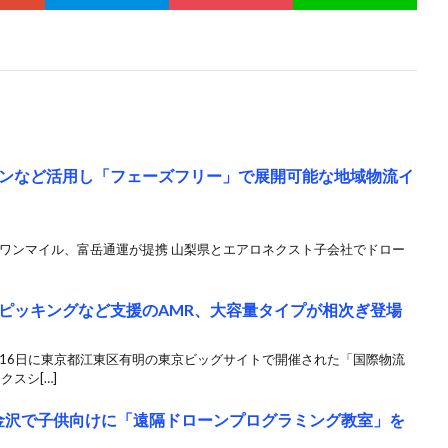
ンなど活用し「フェーズフリー」で展開可能な地域物流イ
ーラストワンマイル、富岳通運が提携 山梨県とエアロネクスト子会社でドロー
ピッキングなど支援のAMR、大容量タイプが相次ぎ登場
13～16日に東京都江東区有明の東京ビッグサイトで開催された「国際物流
クスシ[…]
、金沢で子供向けに「遠隔ドローンプログラミング教室」を