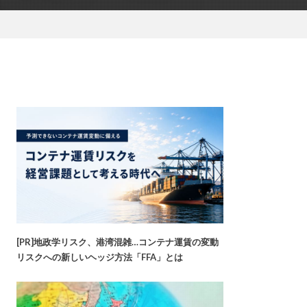
[PR]地政学リスク、港湾混雑…コンテナ運賃の変動
リスクへの新しいヘッジ方法「FFA」とは