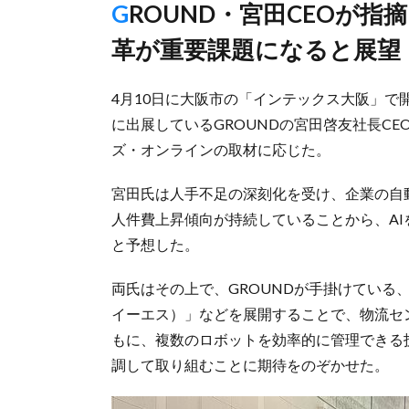
GROUND・宮田CEOが指摘、吉野副社長はAI活用した環境変
革が重要課題になると展望
4月10日に大阪市の「インテックス大阪」
に出展しているGROUNDの宮田啓友社長C
ズ・オンラインの取材に応じた。
宮田氏は人手不足の深刻化を受け、企業の自
人件費上昇傾向が持続していることから、A
と予想した。
両氏はその上で、GROUNDが手掛けている
イーエス）」などを展開することで、物流セ
もに、複数のロボットを効率的に管理できる
調して取り組むことに期待をのぞかせた。