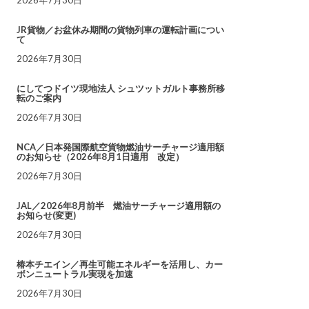
JR貨物／お盆休み期間の貨物列車の運転計画につい
て
2026年7月30日
にしてつドイツ現地法人 シュツットガルト事務所移
転のご案内
2026年7月30日
NCA／日本発国際航空貨物燃油サーチャージ適用額
のお知らせ（2026年8月1日適用 改定）
2026年7月30日
JAL／2026年8月前半 燃油サーチャージ適用額の
お知らせ(変更)
2026年7月30日
椿本チエイン／再生可能エネルギーを活用し、カー
ボンニュートラル実現を加速
2026年7月30日