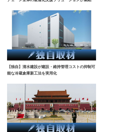
【独自】清水建設が建設・維持管理コストの抑制可
能な冷蔵倉庫新工法を実用化