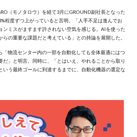
aRO（モノタロウ）を経て3月にGROUND副社長となった
3%程度ずつ上がっていると言明。「人手不足は進んでお
ョンミスがますます許されない空気を感じる。AIを使った
からの重要な課題だと考えている」との持論を展開した。
験から「物流センター内の一部を自動化しても全体最適にはつ
要だ」と明言。同時に、「とはいえ、やれることから取り
という最終ゴールに到達するまでに、自動化機器の選定な