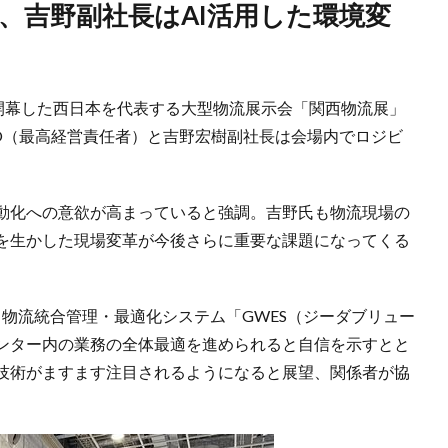
で開幕した西日本を代表する大型物流展示会「関西物流展」
EO（最高経営責任者）と吉野宏樹副社長は会場内でロジビ
動化への意欲が高まっていると強調。吉野氏も物流現場の
Iを生かした現場変革が今後さらに重要な課題になってくる
、物流統合管理・最適化システム「GWES（ジーダブリュー
ンター内の業務の全体最適を進められると自信を示すとと
技術がますます注目されるようになると展望、関係者が協