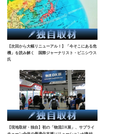
【次回から大幅リニューアル！】「今そこにある危
機」を読み解く 国際ジャーナリスト・ビニシウス
氏
【現地取材・独自】初の「物流DX展」、サプライ
チェーン全体の最適化支援ソリューションが集結