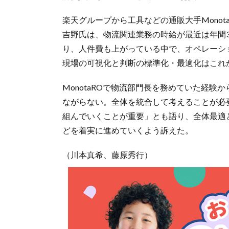
楽天グループから工具などの通販大手Monot
吉野氏は、物流関連業務の時給が最近は年間
り、人件費も上がっている中で、オペレーシ
現場の可視化と判断の標準化・最適化はこれ
MonotaROで物流部門長を務めていた経
ながらない。全体を統合して考えることが必
組んでいくことが重要」とも語り、全体最適
どを着実に進めていくよう訴えた。
（川本真希、藤原秀行）