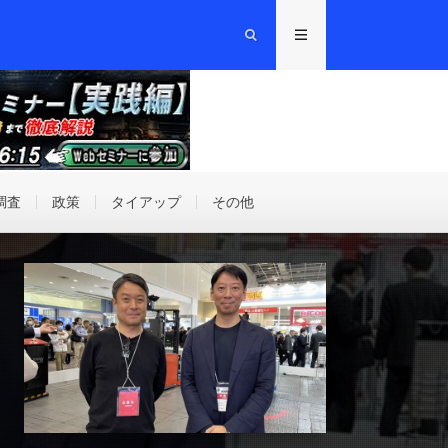
調査
政策
タイアップ
その他