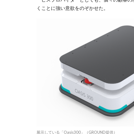
くことに強い意欲をのぞかせた。
展示している「Oasis300」（GROUND提供）