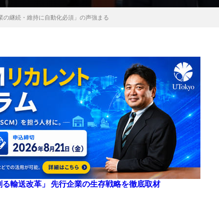
業の継続・維持に自動化必須」の声強まる
来を創る輸送改革」 先行企業の生存戦略を徹底取材