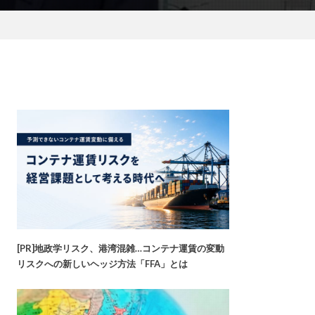
[PR]地政学リスク、港湾混雑…コンテナ運賃の変動
リスクへの新しいヘッジ方法「FFA」とは