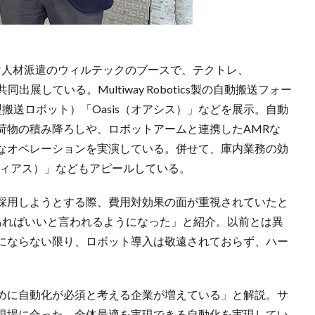
け人材派遣のウィルテックのブースで、テクトレ、
tとともに共同出展している。Multiway Robotics製の自動搬送フォー
（自律型搬送ロボット）「Oasis（オアシス）」などを展示。自動
荷物の積み降ろしや、ロボットアームと連携したAMRな
なオペレーションを実演している。併せて、庫内業務の効
ディアス）」などもアピールしている。
採用しようとする際、費用対効果の面が重視されていたと
あればいいと言われるようになった」と紹介。以前とは異
にならない限り、ロボット導入は敬遠されておらず、ハー
。
めに自動化が必須と考える企業が増えている」と解説。サ
現場に合った、全体最適を実現できる自動化を実現してい