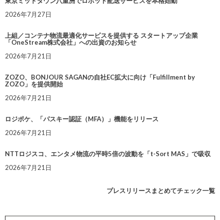
東京ミッドタウン八重洲でロボット配送サービスを本格始動
2026年7月27日
上組／コンテナ物流最適化サービスを提供する スタートアップ企業
「OneStream株式会社」への出資のお知らせ
2026年7月21日
ZOZO、BONJOUR SAGANの自社EC拡大に向け「Fulfillment by
ZOZO」を提供開始
2026年7月21日
ロジポケ、「パスキー認証（MFA）」機能をリリース
2026年7月21日
NTTロジスコ、エンタメ物流の平時5倍の波動を「t-Sort MAS」で吸収
2026年7月21日
プレスリリースまとめてチェック一覧