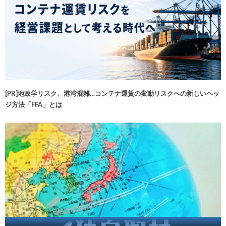
[PR]地政学リスク、港湾混雑…コンテナ運賃の変動リスクへの新しいヘッ
ジ方法「FFA」とは