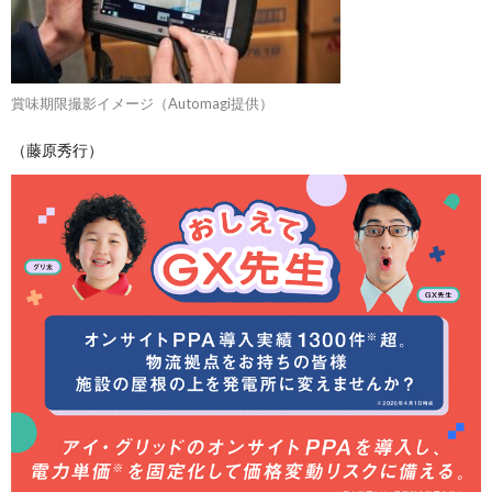
賞味期限撮影イメージ（Automagi提供）
（藤原秀行）