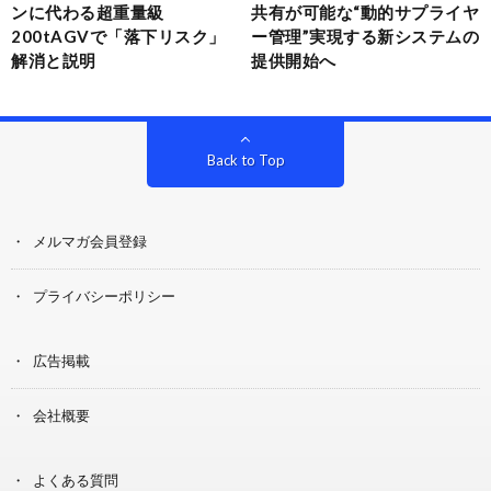
ンに代わる超重量級
共有が可能な“動的サプライヤ
200tAGVで「落下リスク」
ー管理”実現する新システムの
解消と説明
提供開始へ
Back to Top
メルマガ会員登録
プライバシーポリシー
広告掲載
会社概要
よくある質問