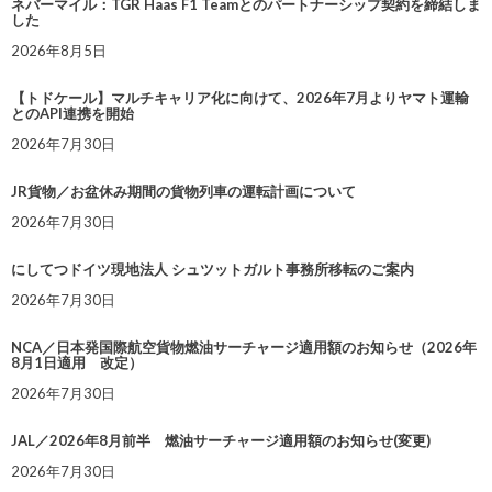
ネバーマイル：TGR Haas F1 Teamとのパートナーシップ契約を締結しま
した
2026年8月5日
【トドケール】マルチキャリア化に向けて、2026年7月よりヤマト運輸
とのAPI連携を開始
2026年7月30日
JR貨物／お盆休み期間の貨物列車の運転計画について
2026年7月30日
にしてつドイツ現地法人 シュツットガルト事務所移転のご案内
2026年7月30日
NCA／日本発国際航空貨物燃油サーチャージ適用額のお知らせ（2026年
8月1日適用 改定）
2026年7月30日
JAL／2026年8月前半 燃油サーチャージ適用額のお知らせ(変更)
2026年7月30日