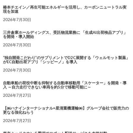
椿本チエイン／再生可能エネルギーを活用し、カーボンニュートラル実
現を加速
2026年7月30日
三井倉庫ホールディングス、受託物流業務に 「生成AI出荷検品アプリ」
を開発・導入開始
2026年7月30日
“独自開発こだわり”のサプリメントでD2C展開する「ウェルモット製薬」
がEC自動出荷アプリ「シッピーノ」を導入
2026年7月30日
自動車船の荷役中断を抑制する自動車移動用「スケーター」を開発・導
入 ～自力走行できない車両を約5分で移動可能に～
2026年7月27日
【㈱ハナインターナショナル×星清重機運輸㈱】グループ会社で販売力の
更なる強化ねらう
2026年7月27日