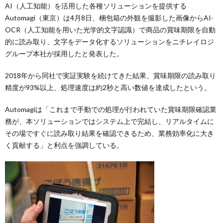
AI（人工知能）を活用した各種ソリューションを提供する
Automagi（東京）は4月8日、梱包箱の外観を撮影した画像からAI-
OCR（人工知能を用いた光学的文字認識）で商品の賞味期限を自動
的に読み取り、文字をデータ化するソリューションをニチレイロジ
グループ本社が採用したと発表した。
2018年から同社で実証実験を続けてきた結果、賞味期限の読み取り
精度が93%以上、処理速度は約2秒と高い数値を達成したという。
Automagiは「これまで手動での処理が行われていた賞味期限確認業
務が、本ソリューションではシステム上で完結し、リアルタイムに
その場ですぐに読み取り結果を確認できるため、業務効率化に大き
く貢献する」と利点を強調している。