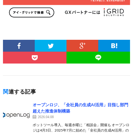
関連する記事
オープンロジ、「全社員の生成AI活用」目指し部門
超えた推進体制構築
2026.04.08
ボットツール導入、毎週水曜に「相談会」開催も オープンロ
ジは4月3日、2025年7月に始めた「全社員の生成AI活用」の