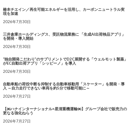
椿本チエイン／再生可能エネルギーを活用し、カーボンニュートラル実
現を加速
2026年7月30日
三井倉庫ホールディングス、受託物流業務に 「生成AI出荷検品アプリ」
を開発・導入開始
2026年7月30日
“独自開発こだわり”のサプリメントでD2C展開する「ウェルモット製薬」
がEC自動出荷アプリ「シッピーノ」を導入
2026年7月30日
自動車船の荷役中断を抑制する自動車移動用「スケーター」を開発・導
入 ～自力走行できない車両を約5分で移動可能に～
2026年7月27日
【㈱ハナインターナショナル×星清重機運輸㈱】グループ会社で販売力の
更なる強化ねらう
2026年7月27日