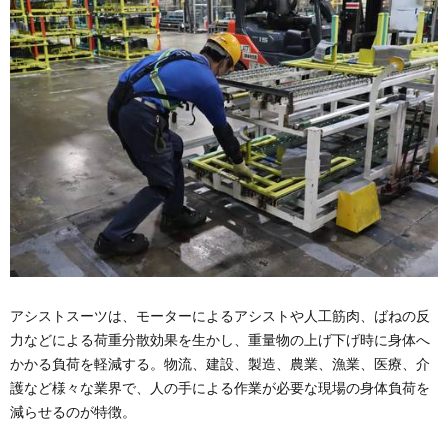
アシストスーツは、モーターによるアシストや人工筋肉、ばねの反
力などによる荷重分散効果を生かし、重量物の上げ下げ時に身体へ
かかる負荷を軽減する。物流、建設、製造、農業、漁業、医療、介
護など様々な業界で、人の手による作業が必要な現場の身体負荷を
減らせるのが特徴。