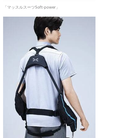
「マッスルスーツSoft-power」