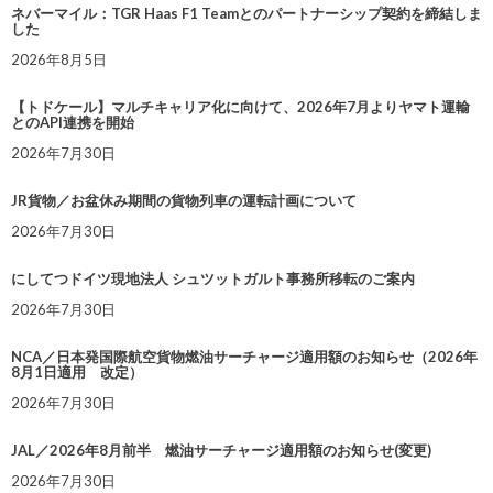
ネバーマイル：TGR Haas F1 Teamとのパートナーシップ契約を締結しま
した
2026年8月5日
【トドケール】マルチキャリア化に向けて、2026年7月よりヤマト運輸
とのAPI連携を開始
2026年7月30日
JR貨物／お盆休み期間の貨物列車の運転計画について
2026年7月30日
にしてつドイツ現地法人 シュツットガルト事務所移転のご案内
2026年7月30日
NCA／日本発国際航空貨物燃油サーチャージ適用額のお知らせ（2026年
8月1日適用 改定）
2026年7月30日
JAL／2026年8月前半 燃油サーチャージ適用額のお知らせ(変更)
2026年7月30日