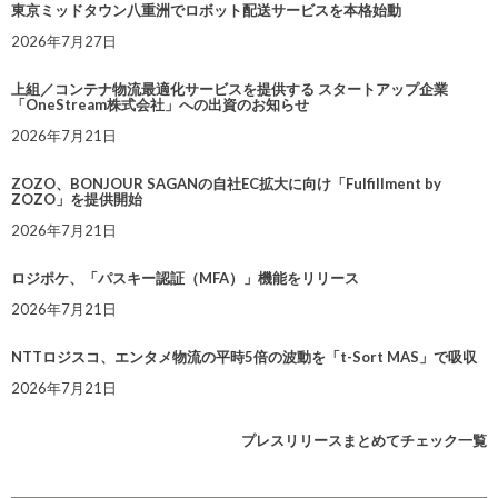
東京ミッドタウン八重洲でロボット配送サービスを本格始動
2026年7月27日
上組／コンテナ物流最適化サービスを提供する スタートアップ企業
「OneStream株式会社」への出資のお知らせ
2026年7月21日
ZOZO、BONJOUR SAGANの自社EC拡大に向け「Fulfillment by
ZOZO」を提供開始
2026年7月21日
ロジポケ、「パスキー認証（MFA）」機能をリリース
2026年7月21日
NTTロジスコ、エンタメ物流の平時5倍の波動を「t-Sort MAS」で吸収
2026年7月21日
プレスリリースまとめてチェック一覧