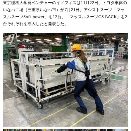
東京理科大学発ベンチャーのイノフィスは11月22日、トヨタ車体の
いなべ工場（三重県いなべ市）が7月21日、アシストスーツ「マッ
スルスーツSoft-power」を12台、「マッスルスーツGS-BACK」を2
台それぞれを導入したと発表した。