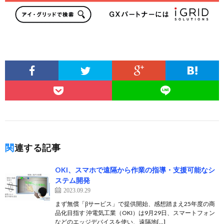
関連する記事
OKI、スマホで遠隔から作業の指導・支援可能なシ
ステム開発
2023.09.29
まず無償「βサービス」で提供開始、感想踏まえ25年度の商
品化目指す 沖電気工業（OKI）は9月29日、スマートフォン
などのエッジデバイスを使い、遠隔地[…]