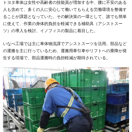
トヨタ車体は女性や高齢者の技能員が増加する中、腰に不安のある
人も含めて、多くの人に安心して働いてもらえる労働環境を整備す
ることが課題となっていた。その解決策の一環として、誰でも簡単
に使えて、作業の身体的負担を軽減できる補助具（アシストスー
ツ）の導入を検討、イノフィスの製品に着目した。
いなべ工場では主に車体物流課でアシストスーツを活用。部品など
の運搬を主に行っているため、運搬用牽引車やリフトへの乗降が発
生する現場で、部品運搬時の負担軽減が期待されている。