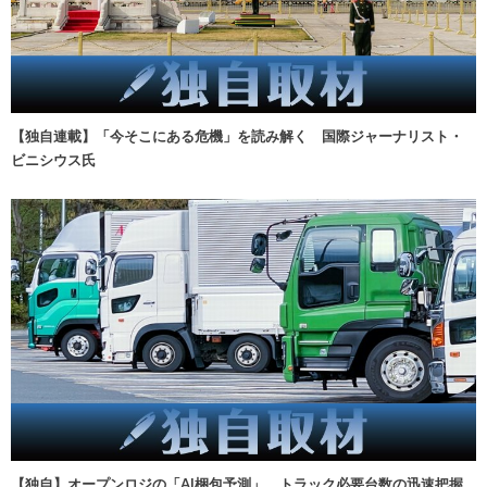
【独自連載】「今そこにある危機」を読み解く 国際ジャーナリスト・
ビニシウス氏
【独自】オープンロジの「AI梱包予測」、トラック必要台数の迅速把握