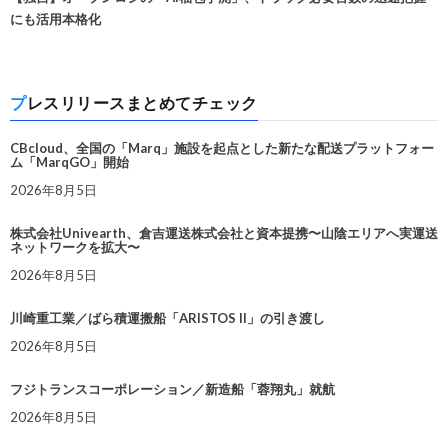
にも活用本格化
プレスリリースまとめてチェック
CBcloud、全国の「Marq」施設を起点とした新たな配送プラットフォー
ム「MarqGO」開始
2026年8月5日
株式会社Univearth、倉吉運送株式会社と資本提携〜山陰エリアへ実運送
ネットワークを拡大〜
2026年8月5日
川崎重工業／ばら積運搬船「ARISTOS II」の引き渡し
2026年8月5日
フジトランスコーポレーション／新造船「蓉翔丸」就航
2026年8月5日