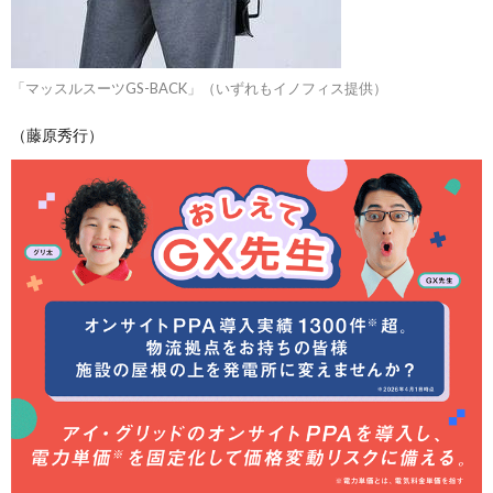
「マッスルスーツGS-BACK」（いずれもイノフィス提供）
（藤原秀行）