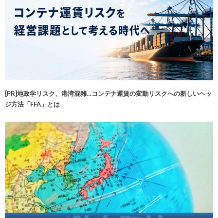
[PR]地政学リスク、港湾混雑…コンテナ運賃の変動リスクへの新しいヘッ
ジ方法「FFA」とは