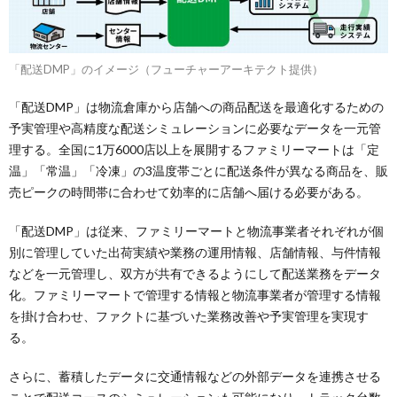
「配送DMP」のイメージ（フューチャーアーキテクト提供）
「配送DMP」は物流倉庫から店舗への商品配送を最適化するための
予実管理や高精度な配送シミュレーションに必要なデータを一元管
理する。全国に1万6000店以上を展開するファミリーマートは「定
温」「常温」「冷凍」の3温度帯ごとに配送条件が異なる商品を、販
売ピークの時間帯に合わせて効率的に店舗へ届ける必要がある。
「配送DMP」は従来、ファミリーマートと物流事業者それぞれが個
別に管理していた出荷実績や業務の運用情報、店舗情報、与件情報
などを一元管理し、双方が共有できるようにして配送業務をデータ
化。ファミリーマートで管理する情報と物流事業者が管理する情報
を掛け合わせ、ファクトに基づいた業務改善や予実管理を実現す
る。
さらに、蓄積したデータに交通情報などの外部データを連携させる