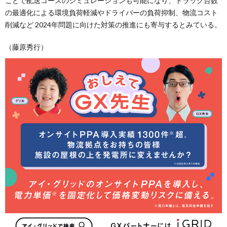
ことで配送コースのシミュレーションも可能になり、トラック台数
の最適化による環境負荷軽減やドライバーの負荷抑制、物流コスト
削減など 2024年問題に向けた対策の推進にも寄与するとみている。
（藤原秀行）