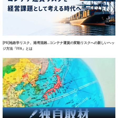
[PR]地政学リスク、港湾混雑…コンテナ運賃の変動リスクへの新しいヘッ
ジ方法「FFA」とは