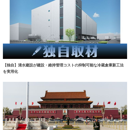
【独自】清水建設が建設・維持管理コストの抑制可能な冷蔵倉庫新工法
を実用化