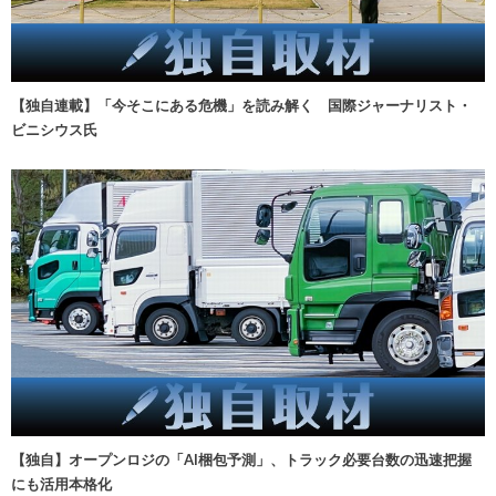
【独自連載】「今そこにある危機」を読み解く 国際ジャーナリスト・
ビニシウス氏
【独自】オープンロジの「AI梱包予測」、トラック必要台数の迅速把握
にも活用本格化