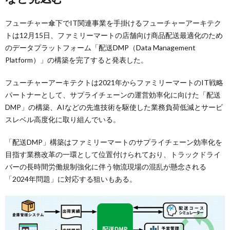
フューチャー傘下でIT関連事業を手掛けるフューチャーアーキテク
トは12月15日、ファミリーマートの店舗向け商品配送最適化のため
のデータプラットフォーム「配送DMP（Data Management
Platform）」の構築を完了すると発表した。
フューチャーアーキテクトは2021年からファミリーマートのIT戦略
パートナーとして、サプライチェーンの運営効率化に向けた「配送
DMP」の構築、AIなどの先進技術を駆使した業務負荷低減とサービ
スレベル高度化に取り組んでいる。
「配送DMP」構築はファミリーマートのサプライチェーン効率化を
目指す業務改革の一環として位置付けられており、トラックドライ
バーの長時間労働規制強化に伴う物流現場の混乱が懸念される
「2024年問題」に対応する狙いもある。