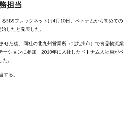
業務担当
るSBSフレックネットは4月10日、ベトナムから初めての
開始したと発表した。
済ませた後、同社の北九州営業所（北九州市）で食品物流業
ーションに参加。2018年に入社したベトナム人社員がベ
した。
当する。