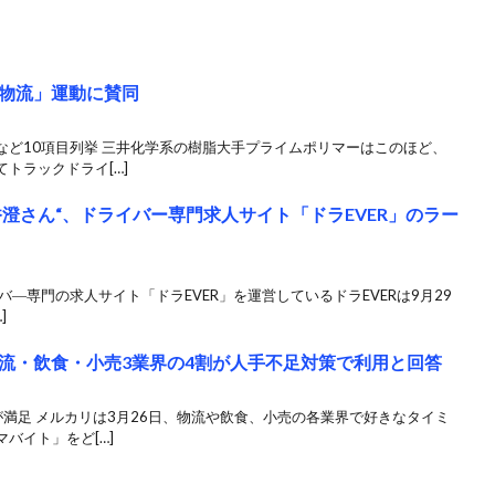
物流」運動に賛同
など10項目列挙 三井化学系の樹脂大手プライムポリマーはこのほど、
トラックドライ[…]
香澄さん“、ドライバー専門求人サイト「ドラEVER」のラー
―専門の求人サイト「ドラEVER」を運営しているドラEVERは9月29
]
流・飲食・小売3業界の4割が人手不足対策で利用と回答
満足 メルカリは3月26日、物流や飲食、小売の各業界で好きなタイミ
バイト」をど[…]