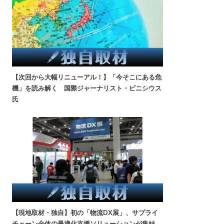
【次回から大幅リニューアル！】「今そこにある危
機」を読み解く 国際ジャーナリスト・ビニシウス
氏
【現地取材・独自】初の「物流DX展」、サプライ
チェーン全体の最適化支援ソリューションが集結