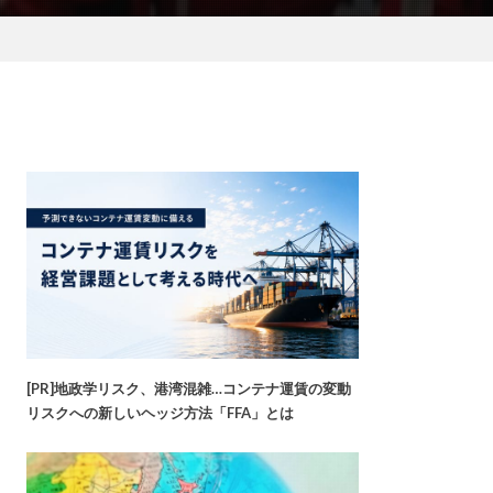
[PR]地政学リスク、港湾混雑…コンテナ運賃の変動
リスクへの新しいヘッジ方法「FFA」とは