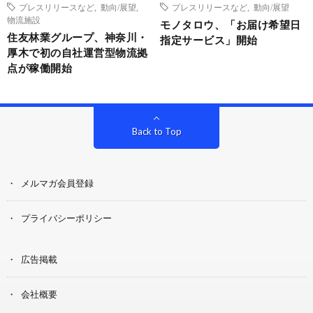
プレスリリースなど
,
動向/展望
,
プレスリリースなど
,
動向/展望
物流施設
モノタロウ、「お届け希望日
住友林業グループ、神奈川・
指定サービス」開始
厚木で初の自社運営型物流拠
点が稼働開始
Back to Top
メルマガ会員登録
プライバシーポリシー
広告掲載
会社概要