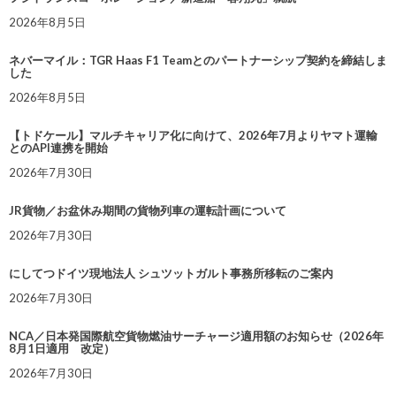
2026年8月5日
ネバーマイル：TGR Haas F1 Teamとのパートナーシップ契約を締結しま
した
2026年8月5日
【トドケール】マルチキャリア化に向けて、2026年7月よりヤマト運輸
とのAPI連携を開始
2026年7月30日
JR貨物／お盆休み期間の貨物列車の運転計画について
2026年7月30日
にしてつドイツ現地法人 シュツットガルト事務所移転のご案内
2026年7月30日
NCA／日本発国際航空貨物燃油サーチャージ適用額のお知らせ（2026年
8月1日適用 改定）
2026年7月30日