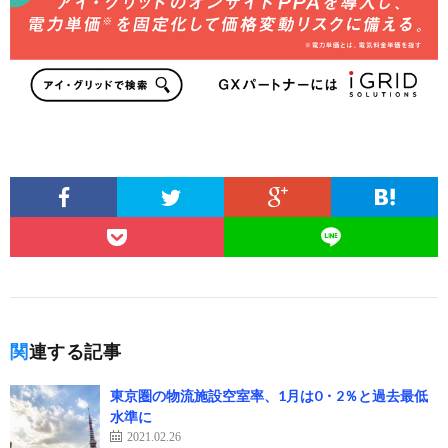
関連する記事
東京圏の物流施設空室率、1月は0・2％と過去最低
水準に
2021.02.26