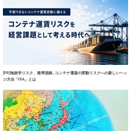
[PR]地政学リスク、港湾混雑…コンテナ運賃の変動リスクへの新しいヘッ
ジ方法「FFA」とは