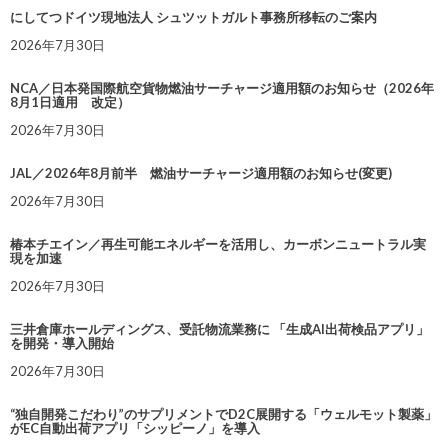
にしてつドイツ現地法人 シュツットガルト事務所移転のご案内
2026年7月30日
NCA／日本発国際航空貨物燃油サーチャージ適用額のお知らせ（2026年
8月1日適用 改定）
2026年7月30日
JAL／2026年8月前半 燃油サーチャージ適用額のお知らせ(変更)
2026年7月30日
椿本チエイン／再生可能エネルギーを活用し、カーボンニュートラル実
現を加速
2026年7月30日
三井倉庫ホールディングス、受託物流業務に 「生成AI出荷検品アプリ」
を開発・導入開始
2026年7月30日
“独自開発こだわり”のサプリメントでD2C展開する「ウェルモット製薬」
がEC自動出荷アプリ「シッピーノ」を導入