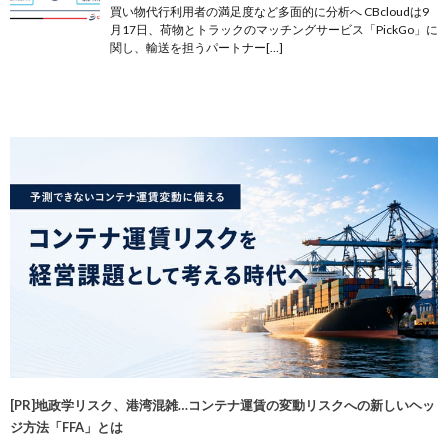
買い物代行利用者の満足度など多面的に分析へ CBcloudは9
月17日、荷物とトラックのマッチングサービス「PickGo」に
関し、輸送を担うパートナー[…]
[PR]地政学リスク、港湾混雑…コンテナ運賃の変動リスクへの新しいヘッ
ジ方法「FFA」とは