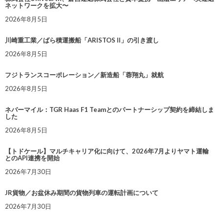
ネットワークを拡大〜
2026年8月5日
川崎重工業／ばら積運搬船「ARISTOS II」の引き渡し
2026年8月5日
フジトランスコーポレーション／新造船「蓉翔丸」就航
2026年8月5日
ネバーマイル：TGR Haas F1 Teamとのパートナーシップ契約を締結しま
した
2026年8月5日
【トドケール】マルチキャリア化に向けて、2026年7月よりヤマト運輸
とのAPI連携を開始
2026年7月30日
JR貨物／お盆休み期間の貨物列車の運転計画について
2026年7月30日