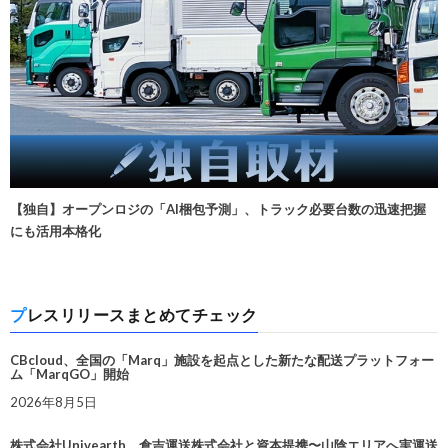
【独自】オープンロジの「AI梱包予測」、トラック必要台数の迅速把握
にも活用本格化
プレスリリースまとめてチェック
CBcloud、全国の「Marq」施設を起点とした新たな配送プラットフォー
ム「MarqGO」開始
2026年8月5日
株式会社Univearth、倉吉運送株式会社と資本提携〜山陰エリアへ実運送