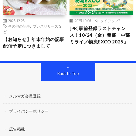
2025.12.25
2025.10.06
タイアップ2
その他の記事
,
プレスリリースな
[PR]事前登録ラストチャン
ど
ス！10/24（金）開催「中部
【お知らせ】年末年始の記事
ミライノ物流EXCO 2025」
配信予定につきまして
Back to Top
メルマガ会員登録
プライバシーポリシー
広告掲載