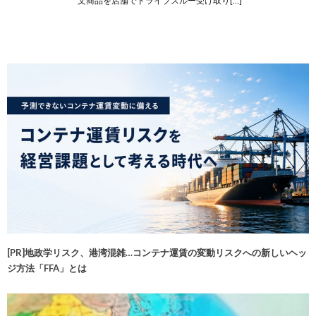
文商品を店舗でドライブスルー受け取り[…]
[PR]地政学リスク、港湾混雑…コンテナ運賃の変動リスクへの新しいヘッ
ジ方法「FFA」とは