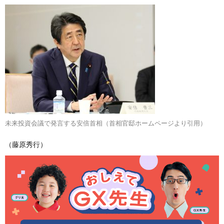
未来投資会議で発言する安倍首相（首相官邸ホームページより引用）
（藤原秀行）