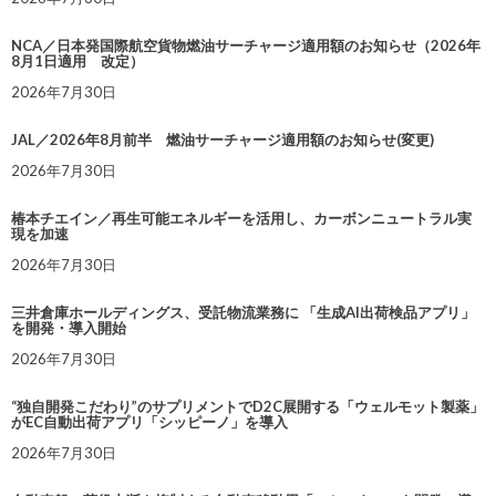
NCA／日本発国際航空貨物燃油サーチャージ適用額のお知らせ（2026年
8月1日適用 改定）
2026年7月30日
JAL／2026年8月前半 燃油サーチャージ適用額のお知らせ(変更)
2026年7月30日
椿本チエイン／再生可能エネルギーを活用し、カーボンニュートラル実
現を加速
2026年7月30日
三井倉庫ホールディングス、受託物流業務に 「生成AI出荷検品アプリ」
を開発・導入開始
2026年7月30日
“独自開発こだわり”のサプリメントでD2C展開する「ウェルモット製薬」
がEC自動出荷アプリ「シッピーノ」を導入
2026年7月30日