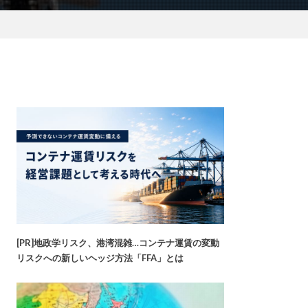
[PR]地政学リスク、港湾混雑…コンテナ運賃の変動
リスクへの新しいヘッジ方法「FFA」とは