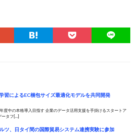
機械学習によるEC梱包サイズ最適化モデルを共同開発
3年度中の本格導入目指す 企業のデータ活用支援を手掛けるスタートア
ータフ[…]
ルツ、日タイ間の国際貿易システム連携実験に参加