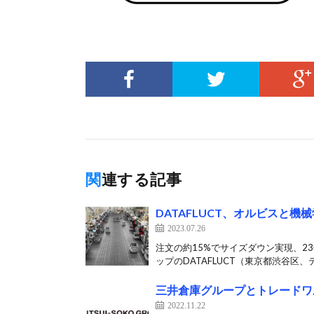
関連する記事
DATAFLUCT、オルビスと
2023.07.26
注文の約15%でサイズダウン実現、2
ップのDATAFLUCT（東京都渋谷区、デ
三井倉庫グループとトレードワ
2022.11.22