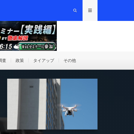
調査
政策
タイアップ
その他