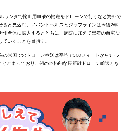
のルワンダで輸血用血液の輸送をドローンで行うなど海外で
せると見込む。ノバントヘルスとジップラインは今後2年
ナ州全体に拡大するとともに、病院に加えて患者の自宅な
していくことを目指す。
の米国でのドローン輸送は平均で500フィートから1・5
）にとどまっており、初の本格的な長距離ドローン輸送とな