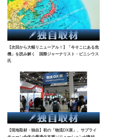
【次回から大幅リニューアル！】「今そこにある危
機」を読み解く 国際ジャーナリスト・ビニシウス
氏
【現地取材・独自】初の「物流DX展」、サプライ
チェーン全体の最適化支援ソリューションが集結