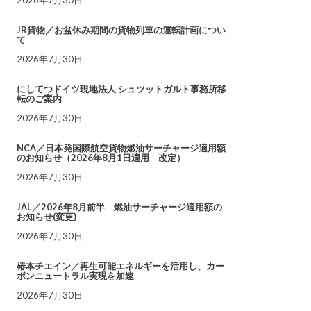
JR貨物／お盆休み期間の貨物列車の運転計画につい
て
2026年7月30日
にしてつドイツ現地法人 シュツットガルト事務所移
転のご案内
2026年7月30日
NCA／日本発国際航空貨物燃油サーチャージ適用額
のお知らせ（2026年8月1日適用 改定）
2026年7月30日
JAL／2026年8月前半 燃油サーチャージ適用額の
お知らせ(変更)
2026年7月30日
椿本チエイン／再生可能エネルギーを活用し、カー
ボンニュートラル実現を加速
2026年7月30日