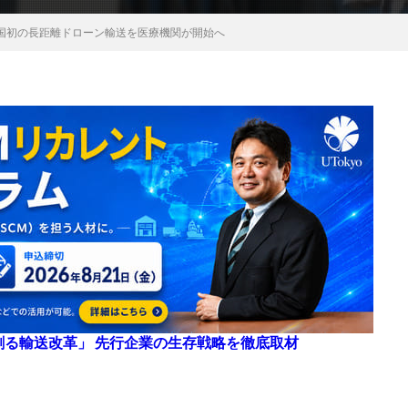
国初の長距離ドローン輸送を医療機関が開始へ
来を創る輸送改革」 先行企業の生存戦略を徹底取材