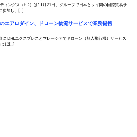
ルディングス（HD）は11月21日、グループで日本とタイ間の国際貿易サ
参加し、[…]
アのエアロダイン、ドローン物流サービスで業務提携
に DHLエクスプレスとマレーシアでドローン（無人飛行機）サービス
12[…]