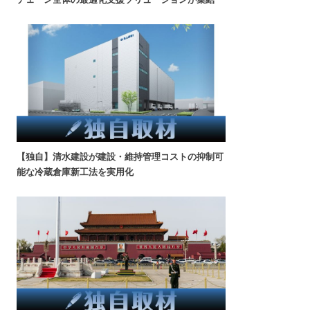
【独自】清水建設が建設・維持管理コストの抑制可
能な冷蔵倉庫新工法を実用化