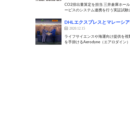
CO2排出量算定を担当 三井倉庫ホー
ービスのシステム連携を行う実証試験に
DHLエクスプレスとマレーシ
2020.12.15
ライフサイエンスや海運向け提供を視野
を手掛けるAerodyne（エアロダイン）は