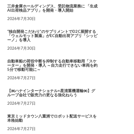
三井倉庫ホールディングス、受託物流業務に 「生成
AI出荷検品アプリ」を開発・導入開始
2026年7月30日
“独自開発こだわり”のサプリメントでD2C展開する
「ウェルモット製薬」がEC自動出荷アプリ「シッピ
ーノ」を導入
2026年7月30日
自動車船の荷役中断を抑制する自動車移動用「スケ
ーター」を開発・導入 ～自力走行できない車両を約
5分で移動可能に～
2026年7月27日
【㈱ハナインターナショナル×星清重機運輸㈱】グ
ループ会社で販売力の更なる強化ねらう
2026年7月27日
東京ミッドタウン八重洲でロボット配送サービスを
本格始動
2026年7月27日