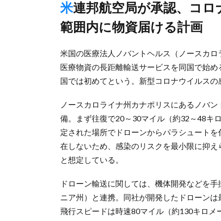
米連邦航空局が承認、コロナ対策で往復32～48キロメートル
範囲内に物資届ける計画
米国の医療法人ノバントヘルス（ノースカロ
医療物資の長距離輸送サービスを同国で始め
国では初めてという。新型コロナウイルスの
ノースカロライナ州カナポリスにあるノバン
備。まず往復で20～30マイル（約32～4
定された場所でドローンからパラシュートを
在しないため、感染のリスクを最小限に抑え
と想定している。
ドローン輸送に関しては、機体開発などを手
ニア州）と連携。同社が開発したドローンは
飛行スピードは時速80マイル（約130キロメ