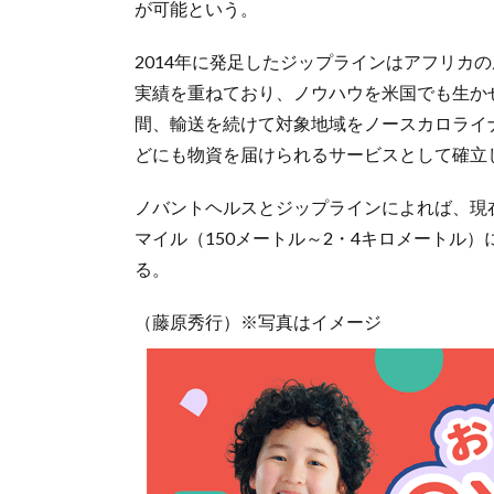
が可能という。
2014年に発足したジップラインはアフリカ
実績を重ねており、ノウハウを米国でも生か
間、輸送を続けて対象地域をノースカロライ
どにも物資を届けられるサービスとして確立
ノバントヘルスとジップラインによれば、現在
マイル（150メートル～2・4キロメートル
る。
（藤原秀行）※写真はイメージ