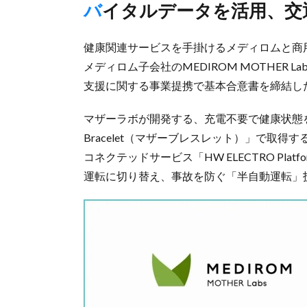
バイタルデータを活用、
健康関連サービスを手掛けるメディロムと商用E
メディロム子会社のMEDIROM MOTHER L
支援に関する事業提携で基本合意書を締結し
マザーラボが開発する、充電不要で健康状態を
Bracelet（マザーブレスレット）」で取得
コネクテッドサービス「HW ELECTRO Plat
運転に切り替え、事故を防ぐ「半自動運転」