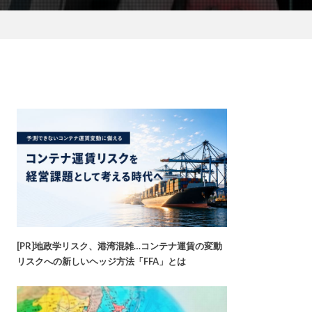
[PR]地政学リスク、港湾混雑…コンテナ運賃の変動
リスクへの新しいヘッジ方法「FFA」とは