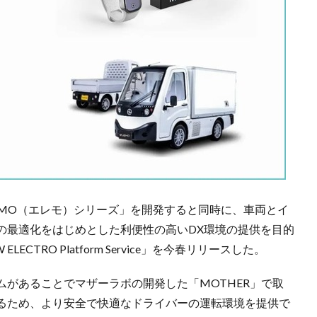
ELEMO（エレモ）シリーズ」を開発すると同時に、車両とイ
の最適化をはじめとした利便性の高いDX環境の提供を目的
TRO Platform Service」を今春リリースした。
があることでマザーラボの開発した「MOTHER」で取
るため、より安全で快適なドライバーの運転環境を提供で