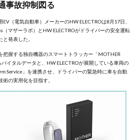
交通事故抑制図る
V（電気自動車）メーカーのHW ELECTROは8月17日、
abs（マザーラボ）とHW ELECTROがドライバーの安全運転
たと発表した。
把握する独自機器のスマートトラッカー「MOTHER
するバイタルデータと、HW ELECTROが展開している車両の
form Service」を連携させ、ドライバーの緊急時に車を自動
技術の実用化を目指す。