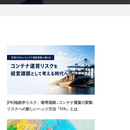
[PR]地政学リスク、港湾混雑…コンテナ運賃の変動
リスクへの新しいヘッジ方法「FFA」とは