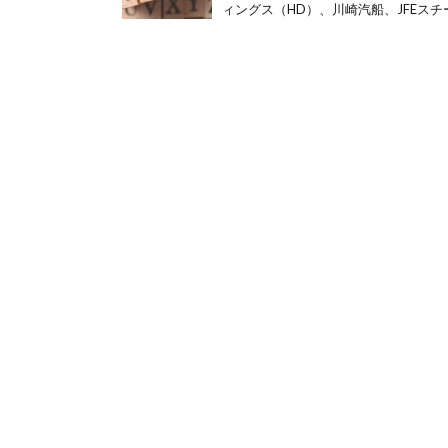
ィングス（HD）、川崎汽船、JFEスチー