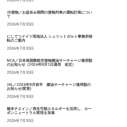
JR貨物／お盆休み期間の貨物列車の運転計画につい
て
2026年7月30日
にしてつドイツ現地法人 シュツットガルト事務所移
転のご案内
2026年7月30日
NCA／日本発国際航空貨物燃油サーチャージ適用額
のお知らせ（2026年8月1日適用 改定）
2026年7月30日
JAL／2026年8月前半 燃油サーチャージ適用額の
お知らせ(変更)
2026年7月30日
椿本チエイン／再生可能エネルギーを活用し、カー
ボンニュートラル実現を加速
2026年7月30日