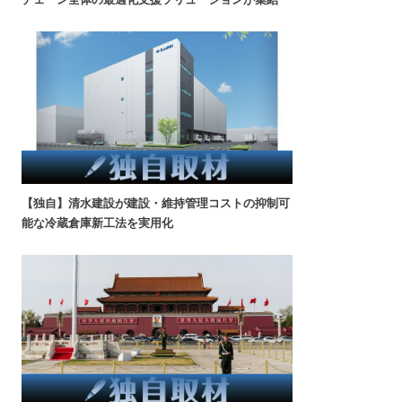
【独自】清水建設が建設・維持管理コストの抑制可
能な冷蔵倉庫新工法を実用化