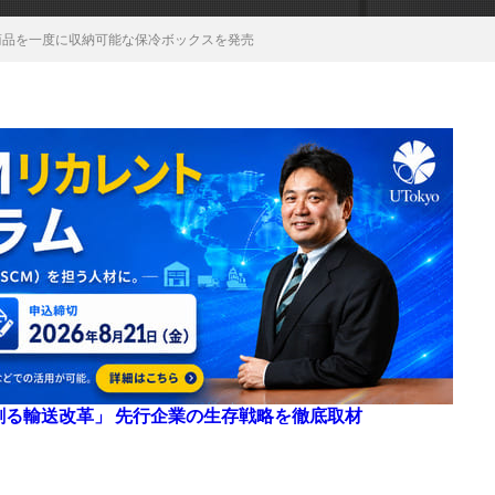
商品を一度に収納可能な保冷ボックスを発売
来を創る輸送改革」 先行企業の生存戦略を徹底取材