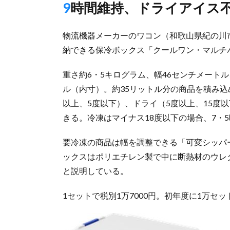
9時間維持、ドライアイス
物流機器メーカーのワコン（和歌山県紀の川
納できる保冷ボックス「クールワン・マルチ
重さ約6・5キログラム、幅46センチメートル
ル（内寸）。約35リットル分の商品を積み込
以上、5度以下）、ドライ（5度以上、15度
きる。冷凍はマイナス18度以下の場合、7・
要冷凍の商品は幅を調整できる「可変シッパ
ックスはポリエチレン製で中に断熱材のウレ
と説明している。
1セットで税別1万7000円。初年度に1万セ