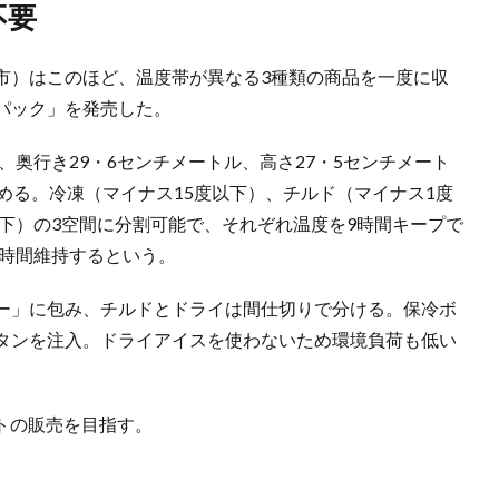
不要
市）はこのほど、温度帯が異なる3種類の商品を一度に収
パック」を発売した。
、奥行き29・6センチメートル、高さ27・5センチメート
める。冷凍（マイナス15度以下）、チルド（マイナス1度
以下）の3空間に分割可能で、それぞれ温度を9時間キープで
5時間維持するという。
ー」に包み、チルドとドライは間仕切りで分ける。保冷ボ
タンを注入。ドライアイスを使わないため環境負荷も低い
ットの販売を目指す。