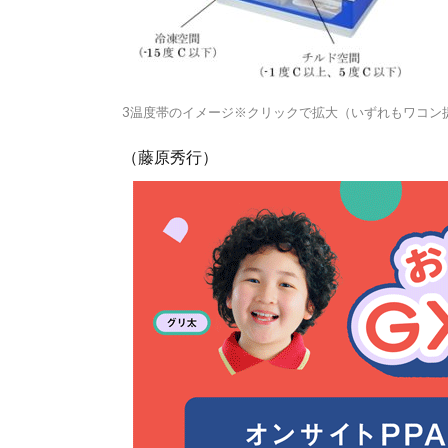
3温度帯のイメージ※クリックで拡大（いずれもワコン
（藤原秀行）