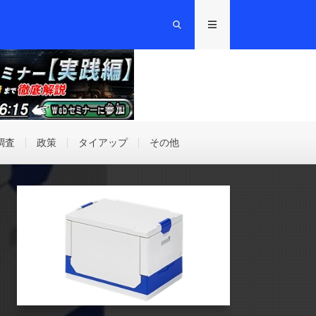
調査
政策
タイアップ
その他