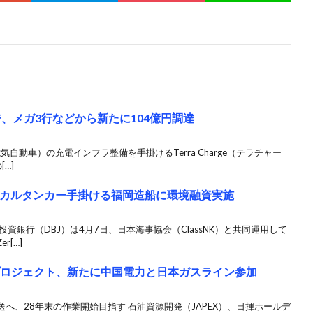
、メガ3行などから新たに104億円調達
自動車）の充電インフラ整備を手掛けるTerra Charge（テラチャー
…]
ミカルタンカー手掛ける福岡造船に環境融資実施
資銀行（DBJ）は4月7日、日本海事協会（ClassNK）と共同運用して
[…]
プロジェクト、新たに中国電力と日本ガスライン参加
へ、28年末の作業開始目指す 石油資源開発（JAPEX）、日揮ホールデ