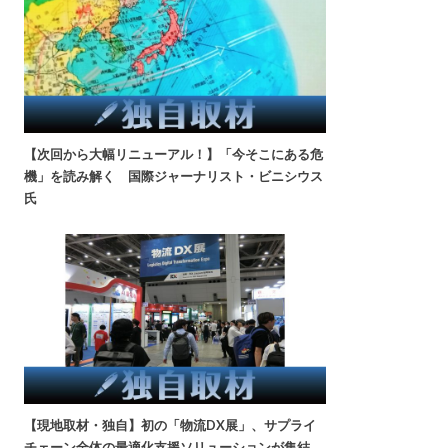
【次回から大幅リニューアル！】「今そこにある危
機」を読み解く 国際ジャーナリスト・ビニシウス
氏
【現地取材・独自】初の「物流DX展」、サプライ
チェーン全体の最適化支援ソリューションが集結