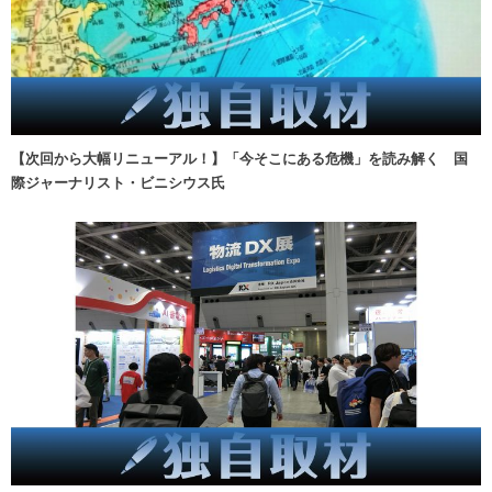
【次回から大幅リニューアル！】「今そこにある危機」を読み解く 国
際ジャーナリスト・ビニシウス氏