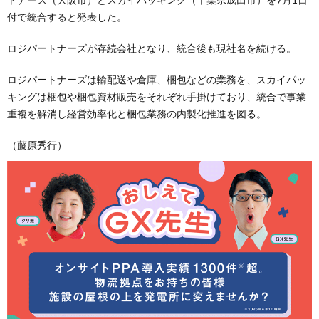
付で統合すると発表した。
ロジパートナーズが存続会社となり、統合後も現社名を続ける。
ロジパートナーズは輸配送や倉庫、梱包などの業務を、スカイパッ
キングは梱包や梱包資材販売をそれぞれ手掛けており、統合で事業
重複を解消し経営効率化と梱包業務の内製化推進を図る。
（藤原秀行）