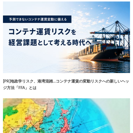
[PR]地政学リスク、港湾混雑…コンテナ運賃の変動リスクへの新しいヘッ
ジ方法「FFA」とは