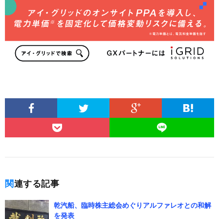
関連する記事
乾汽船、臨時株主総会めぐりアルファレオとの和解
を発表