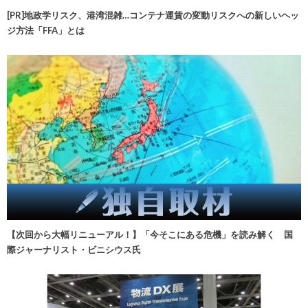
[PR]地政学リスク、港湾混雑…コンテナ運賃の変動リスクへの新しいヘッ
ジ方法「FFA」とは
【次回から大幅リニューアル！】「今そこにある危機」を読み解く 国
際ジャーナリスト・ビニシウス氏