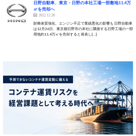
日野自動車、東京・日野の本社工場一部敷地11.4万
㎡を売却へ
2022.12.26
財務体質強化、エンジン不正で業績悪化の影響も 日野自動車
は12月26日、東京都日野市の本社に隣接する日野工場の一部
用地約11.4万㎡を売却すると発表し[…]