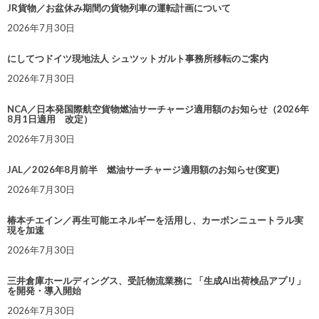
JR貨物／お盆休み期間の貨物列車の運転計画について
2026年7月30日
にしてつドイツ現地法人 シュツットガルト事務所移転のご案内
2026年7月30日
NCA／日本発国際航空貨物燃油サーチャージ適用額のお知らせ（2026年
8月1日適用 改定）
2026年7月30日
JAL／2026年8月前半 燃油サーチャージ適用額のお知らせ(変更)
2026年7月30日
椿本チエイン／再生可能エネルギーを活用し、カーボンニュートラル実
現を加速
2026年7月30日
三井倉庫ホールディングス、受託物流業務に 「生成AI出荷検品アプリ」
を開発・導入開始
2026年7月30日