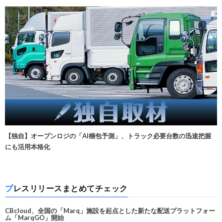
【独自】オープンロジの「AI梱包予測」、トラック必要台数の迅速把握
にも活用本格化
プレスリリースまとめてチェック
CBcloud、全国の「Marq」施設を起点とした新たな配送プラットフォー
ム「MarqGO」開始