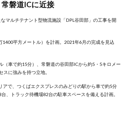
・常磐道ICに近接
なマルチテナント型物流施設「DPL谷田部」の工事を開
万1400平方メートル）を計画。2021年6月の完成を見込
ル（車で約15分）、常磐道の谷田部ICから約5・5キロメー
クセスに強みを持つ立地。
リアで、つくばエクスプレスのみどりの駅から車で約5分
8台、トラック待機場82台の駐車スペースを備える計画。