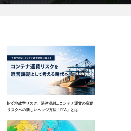
[PR]地政学リスク、港湾混雑…コンテナ運賃の変動
リスクへの新しいヘッジ方法「FFA」とは