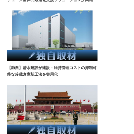
【独自】清水建設が建設・維持管理コストの抑制可
能な冷蔵倉庫新工法を実用化