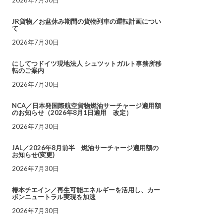
JR貨物／お盆休み期間の貨物列車の運転計画につい
て
2026年7月30日
にしてつドイツ現地法人 シュツットガルト事務所移
転のご案内
2026年7月30日
NCA／日本発国際航空貨物燃油サーチャージ適用額
のお知らせ（2026年8月1日適用 改定）
2026年7月30日
JAL／2026年8月前半 燃油サーチャージ適用額の
お知らせ(変更)
2026年7月30日
椿本チエイン／再生可能エネルギーを活用し、カー
ボンニュートラル実現を加速
2026年7月30日