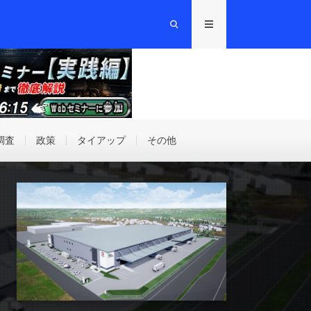
調査
政策
タイアップ
その他