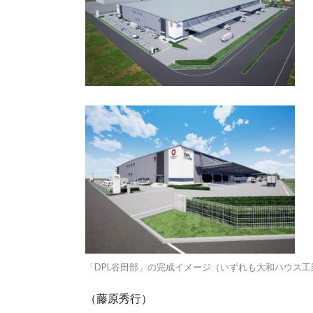
「DPL谷田部」の完成イメージ（いずれも大和ハウス工
（藤原秀行）