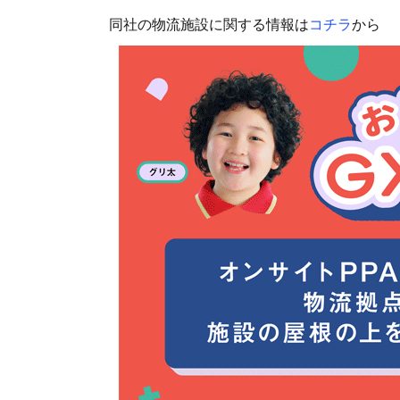
同社の物流施設に関する情報は
コチラ
から