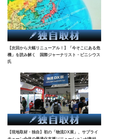
【次回から大幅リニューアル！】「今そこにある危
機」を読み解く 国際ジャーナリスト・ビニシウス
氏
【現地取材・独自】初の「物流DX展」、サプライ
チェーン全体の最適化支援ソリューションが集結