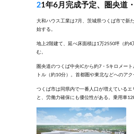
21年6月完成予定、圏央道
大和ハウス工業は7月、茨城県つくば市で新た
始する。
地上2階建て、延べ床面積は1万2550坪（約4
む。
圏央道のつくば中央ICから約7・5キロメート
トル（約10分）。首都圏や東北などへのア
つくば市は同県内で一番人口が増えているエ
と、労働力確保にも優位性がある。乗用車12