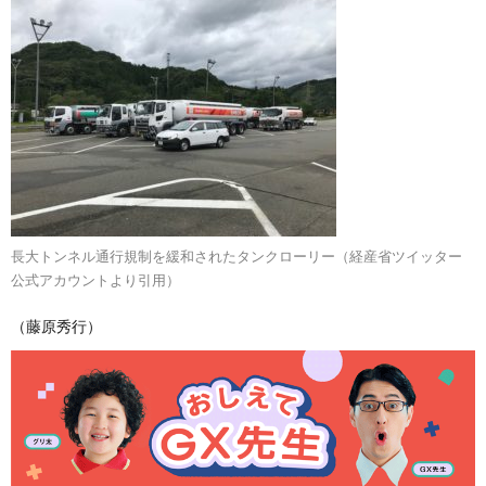
長大トンネル通行規制を緩和されたタンクローリー（経産省ツイッター
公式アカウントより引用）
（藤原秀行）