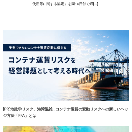
使用等に関する協定」を同16日付で締[…]
[PR]地政学リスク、港湾混雑…コンテナ運賃の変動リスクへの新しいヘッ
ジ方法「FFA」とは