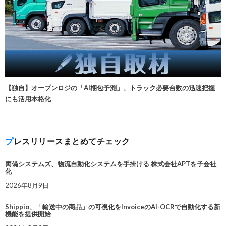
【独自】オープンロジの「AI梱包予測」、トラック必要台数の迅速把握
にも活用本格化
プレスリリースまとめてチェック
両備システムズ、物流自動化システムを手掛ける 株式会社APTを子会社
化
2026年8月9日
Shippio、「輸送中の商品」の可視化をInvoiceのAI-OCRで自動化する新
機能を提供開始