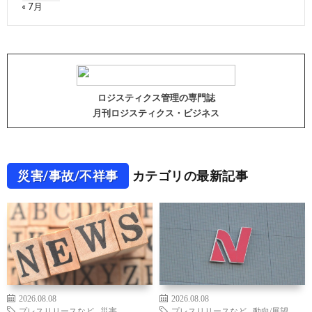
« 7月
ロジスティクス管理の専門誌
月刊ロジスティクス・ビジネス
災害/事故/不祥事
カテゴリの最新記事
2026.08.08
2026.08.08
プレスリリースなど
,
災害
プレスリリースなど
,
動向/展望
,