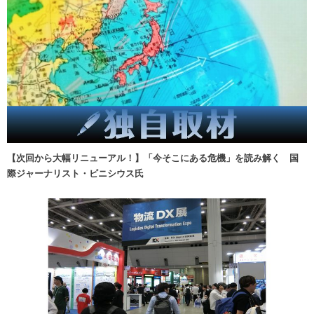
【次回から大幅リニューアル！】「今そこにある危機」を読み解く 国
際ジャーナリスト・ビニシウス氏