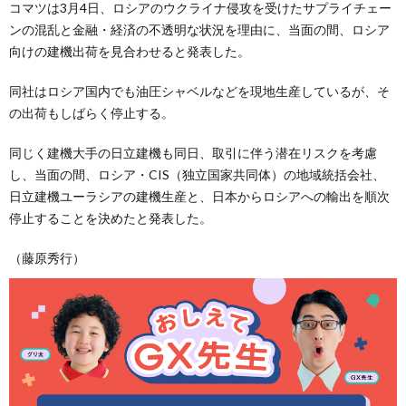
コマツは3月4日、ロシアのウクライナ侵攻を受けたサプライチェー
ンの混乱と金融・経済の不透明な状況を理由に、当面の間、ロシア
向けの建機出荷を見合わせると発表した。
同社はロシア国内でも油圧シャベルなどを現地生産しているが、そ
の出荷もしばらく停止する。
同じく建機大手の日立建機も同日、取引に伴う潜在リスクを考慮
し、当面の間、ロシア・CIS（独立国家共同体）の地域統括会社、
日立建機ユーラシアの建機生産と、日本からロシアへの輸出を順次
停止することを決めたと発表した。
（藤原秀行）