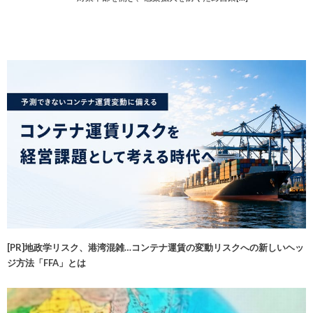
[PR]地政学リスク、港湾混雑…コンテナ運賃の変動リスクへの新しいヘッ
ジ方法「FFA」とは