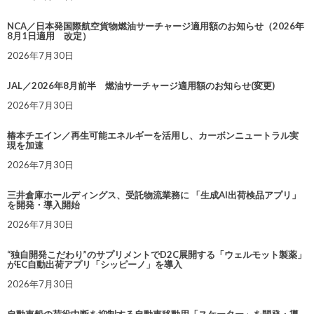
NCA／日本発国際航空貨物燃油サーチャージ適用額のお知らせ（2026年
8月1日適用 改定）
2026年7月30日
JAL／2026年8月前半 燃油サーチャージ適用額のお知らせ(変更)
2026年7月30日
椿本チエイン／再生可能エネルギーを活用し、カーボンニュートラル実
現を加速
2026年7月30日
三井倉庫ホールディングス、受託物流業務に 「生成AI出荷検品アプリ」
を開発・導入開始
2026年7月30日
“独自開発こだわり”のサプリメントでD2C展開する「ウェルモット製薬」
がEC自動出荷アプリ「シッピーノ」を導入
2026年7月30日