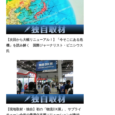
【次回から大幅リニューアル！】「今そこにある危
機」を読み解く 国際ジャーナリスト・ビニシウス
氏
【現地取材・独自】初の「物流DX展」、サプライ
チェーン全体の最適化支援ソリューションが集結