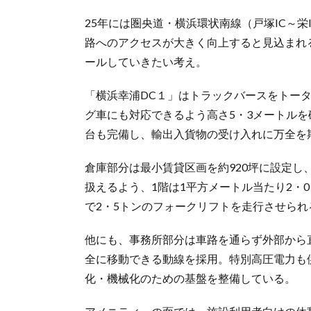
25年には圏央道・横浜環状南線（戸塚IC～栄
路へのアクセスが大きく向上すると見込まれ
ールしていきたい考え。
「横浜幸浦DC１」はトラックバースをトータ
グ車にも対応できるよう高さ5・3メートルを
台も完備し、輸出入貨物の受け入れに万全を
倉庫部分は最小賃貸区画を約920坪に設定し
扱えるよう、1階は1平方メートル当たり2・
で2・5トンのフォークリフトを走行させられ
他にも、事務所部分は車路を通らず外部から
全に移動できる動線を採用。特別高圧電力も
化・機械化のための基盤を整備している。