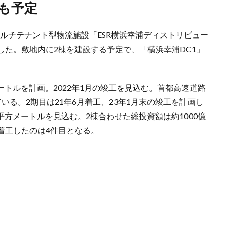
目も予定
マルチテナント型物流施設「ESR横浜幸浦ディストリビュー
した。敷地内に2棟を建設する予定で、「横浜幸浦DC1」
メートルを計画。2022年1月の竣工を見込む。首都高速道路
いる。2期目は21年6月着工、23年1月末の竣工を計画し
0平方メートルを見込む。2棟合わせた総投資額は約1000億
着工したのは4件目となる。