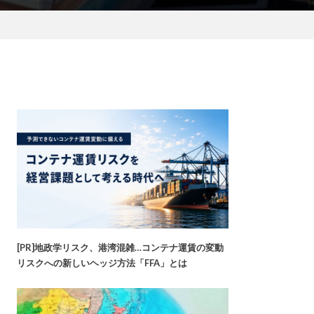
[PR]地政学リスク、港湾混雑…コンテナ運賃の変動
リスクへの新しいヘッジ方法「FFA」とは