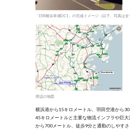
「ESR横浜幸浦DC1」の完成イメージ（以下、写真は全
周辺の地図
横浜港から15キロメートル、羽田空港から3
45キロメートルと主要な物流インフラや巨
から700メートル、徒歩9分と通勤のしやす