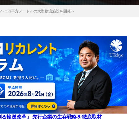
19・5万平方メートルの大型物流施設を開発へ
来を創る輸送改革」 先行企業の生存戦略を徹底取材