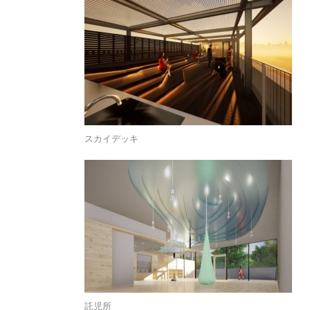
スカイデッキ
託児所