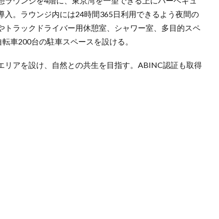
憩ラウンジを4階に、東京湾を一望できる上にバーベキュ
入。ラウンジ内には24時間365日利用できるよう夜間の
やトラックドライバー用休憩室、シャワー室、多目的スペ
自転車200台の駐車スペースを設ける。
リアを設け、自然との共生を目指す。ABINC認証も取得