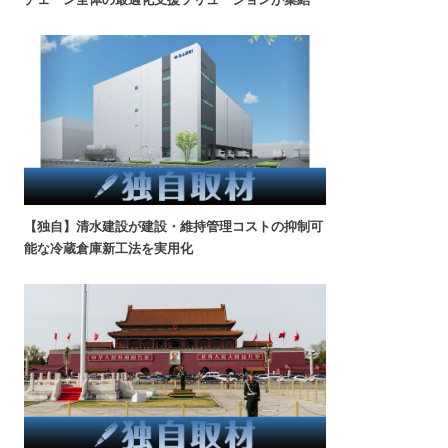
【独自】清水建設が建設・維持管理コストの抑制可
能な冷蔵倉庫新工法を実用化