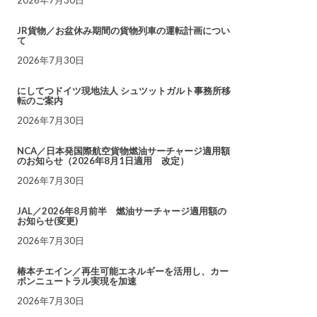
JR貨物／お盆休み期間の貨物列車の運転計画につい
て
2026年7月30日
にしてつドイツ現地法人 シュツットガルト事務所移
転のご案内
2026年7月30日
NCA／日本発国際航空貨物燃油サーチャージ適用額
のお知らせ（2026年8月1日適用 改定）
2026年7月30日
JAL／2026年8月前半 燃油サーチャージ適用額の
お知らせ(変更)
2026年7月30日
椿本チエイン／再生可能エネルギーを活用し、カー
ボンニュートラル実現を加速
2026年7月30日