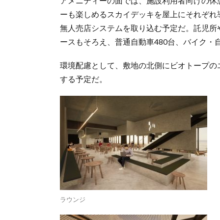
アメニティーの面では、施設利用者向けの休
ーも楽しめるスカイデッキを屋上にそれぞれ導
無人売店システムを取り込む予定だ。託児所
ースもそろえ、普通自動車480台、バイク・
環境配慮として、敷地の北側にビオトープのエ
する予定だ。
ラウンジ