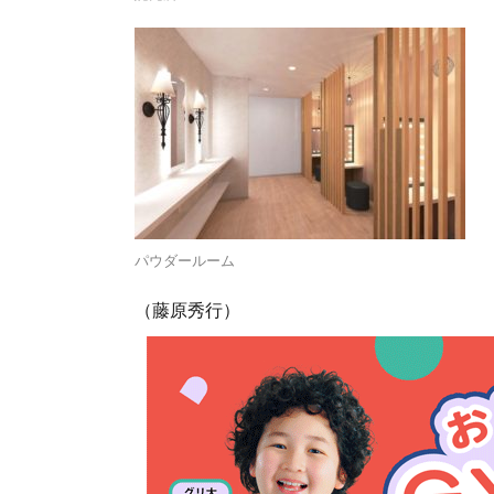
パウダールーム
（藤原秀行）