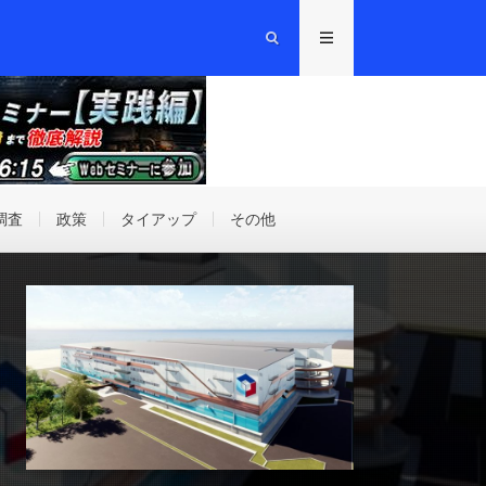
調査
政策
タイアップ
その他