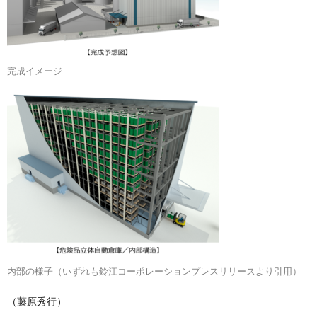
完成イメージ
内部の様子（いずれも鈴江コーポレーションプレスリリースより引用）
（藤原秀行）