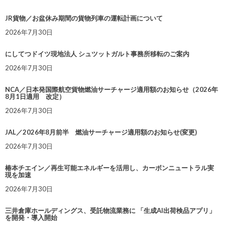
JR貨物／お盆休み期間の貨物列車の運転計画について
2026年7月30日
にしてつドイツ現地法人 シュツットガルト事務所移転のご案内
2026年7月30日
NCA／日本発国際航空貨物燃油サーチャージ適用額のお知らせ（2026年
8月1日適用 改定）
2026年7月30日
JAL／2026年8月前半 燃油サーチャージ適用額のお知らせ(変更)
2026年7月30日
椿本チエイン／再生可能エネルギーを活用し、カーボンニュートラル実
現を加速
2026年7月30日
三井倉庫ホールディングス、受託物流業務に 「生成AI出荷検品アプリ」
を開発・導入開始