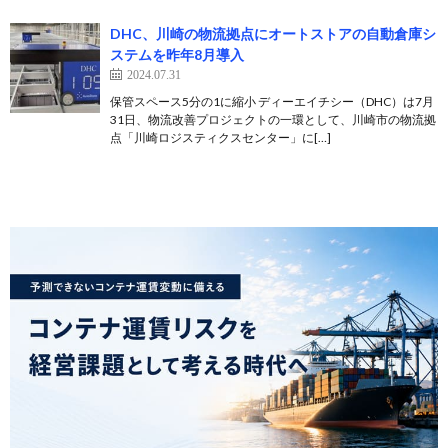
DHC、川崎の物流拠点にオートストアの自動倉庫シ
ステムを昨年8月導入
2024.07.31
保管スペース5分の1に縮小 ディーエイチシー（DHC）は7月
31日、物流改善プロジェクトの一環として、川崎市の物流拠
点「川崎ロジスティクスセンター」に[…]