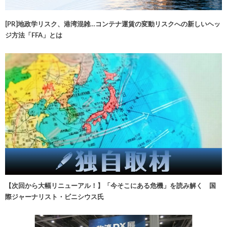
[PR]地政学リスク、港湾混雑…コンテナ運賃の変動リスクへの新しいヘッ
ジ方法「FFA」とは
【次回から大幅リニューアル！】「今そこにある危機」を読み解く 国
際ジャーナリスト・ビニシウス氏