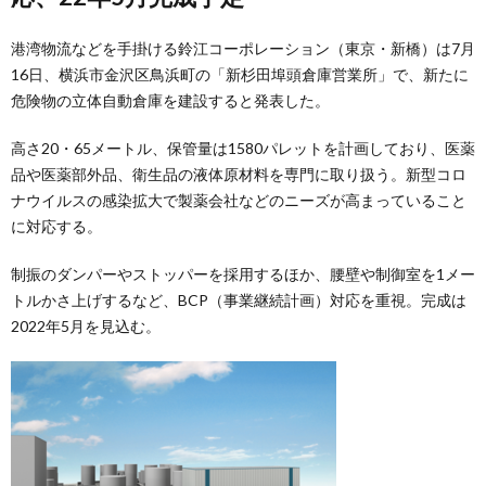
港湾物流などを手掛ける鈴江コーポレーション（東京・新橋）は7月
16日、横浜市金沢区鳥浜町の「新杉田埠頭倉庫営業所」で、新たに
危険物の立体自動倉庫を建設すると発表した。
高さ20・65メートル、保管量は1580パレットを計画しており、医薬
品や医薬部外品、衛生品の液体原材料を専門に取り扱う。新型コロ
ナウイルスの感染拡大で製薬会社などのニーズが高まっていること
に対応する。
制振のダンパーやストッパーを採用するほか、腰壁や制御室を1メー
トルかさ上げするなど、BCP（事業継続計画）対応を重視。完成は
2022年5月を見込む。