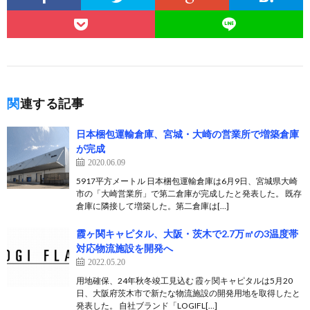
関連する記事
日本梱包運輸倉庫、宮城・大崎の営業所で増築倉庫
が完成
2020.06.09
5917平方メートル 日本梱包運輸倉庫は6月9日、宮城県大崎
市の「大崎営業所」で第二倉庫が完成したと発表した。 既存
倉庫に隣接して増築した。第二倉庫は[…]
霞ヶ関キャピタル、大阪・茨木で2.7万㎡の3温度帯
対応物流施設を開発へ
2022.05.20
用地確保、24年秋冬竣工見込む 霞ヶ関キャピタルは5月20
日、大阪府茨木市で新たな物流施設の開発用地を取得したと
発表した。 自社ブランド「LOGIFL[…]