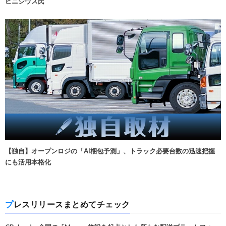
ビニシウス氏
【独自】オープンロジの「AI梱包予測」、トラック必要台数の迅速把握
にも活用本格化
プレスリリースまとめてチェック