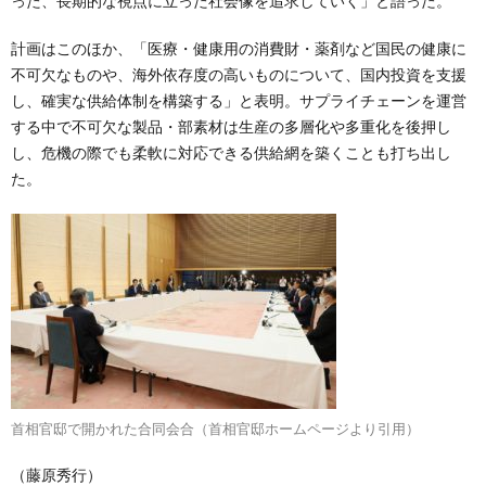
った、長期的な視点に立った社会像を追求していく」と語った。
計画はこのほか、「医療・健康用の消費財・薬剤など国民の健康に
不可欠なものや、海外依存度の高いものについて、国内投資を支援
し、確実な供給体制を構築する」と表明。サプライチェーンを運営
する中で不可欠な製品・部素材は生産の多層化や多重化を後押し
し、危機の際でも柔軟に対応できる供給網を築くことも打ち出し
た。
首相官邸で開かれた合同会合（首相官邸ホームページより引用）
（藤原秀行）