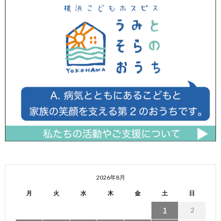
2026年8月
月
火
水
木
金
土
日
1
2