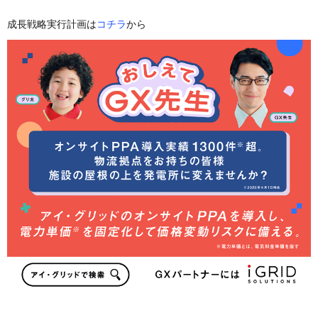
成長戦略実行計画は
コチラ
から