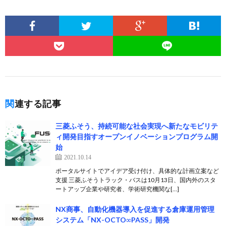
関連する記事
三菱ふそう、持続可能な社会実現へ新たなモビリテ
ィ開発目指すオープンイノベーションプログラム開
始
2021.10.14
ポータルサイトでアイデア受け付け、具体的な計画立案など
支援 三菱ふそうトラック・バスは10月13日、国内外のスタ
ートアップ企業や研究者、学術研究機関な[…]
NX商事、自動化機器導入を促進する倉庫運用管理
システム「NX-OCTO∞PASS」開発