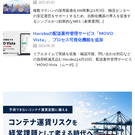
2025.03.03
複数マテハンの採用最適化 NX商事は3月3日、物流センター
の安定運営をサポートするため、自動化機器の導入を促進す
るシンプルかつ効果的なWES（倉庫運用[…]
Hacobuの配送案件管理サービス「MOVO
Vista」、プロセス可視化機能を追加
2024.06.20
リアルタイムで実績を収集・確認可能、問い合わせ対応など
の負荷軽減見込む Hacobuは6月20日、配送案件管理サービス
「MOVO Vista （ムーボ[…]