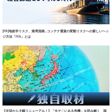
[PR]地政学リスク、港湾混雑…コンテナ運賃の変動リスクへの新しいヘッ
ジ方法「FFA」とは
【次回から大幅リニューアル！】「今そこにある危機」を読み解く 国