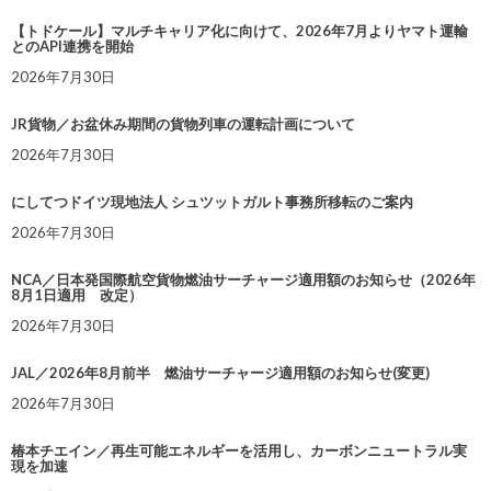
【トドケール】マルチキャリア化に向けて、2026年7月よりヤマト運輸
とのAPI連携を開始
2026年7月30日
JR貨物／お盆休み期間の貨物列車の運転計画について
2026年7月30日
にしてつドイツ現地法人 シュツットガルト事務所移転のご案内
2026年7月30日
NCA／日本発国際航空貨物燃油サーチャージ適用額のお知らせ（2026年
8月1日適用 改定）
2026年7月30日
JAL／2026年8月前半 燃油サーチャージ適用額のお知らせ(変更)
2026年7月30日
椿本チエイン／再生可能エネルギーを活用し、カーボンニュートラル実
現を加速