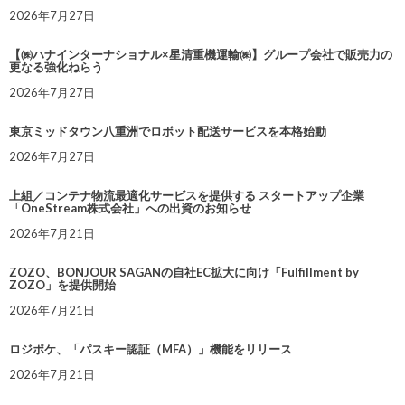
2026年7月27日
【㈱ハナインターナショナル×星清重機運輸㈱】グループ会社で販売力の
更なる強化ねらう
2026年7月27日
東京ミッドタウン八重洲でロボット配送サービスを本格始動
2026年7月27日
上組／コンテナ物流最適化サービスを提供する スタートアップ企業
「OneStream株式会社」への出資のお知らせ
2026年7月21日
ZOZO、BONJOUR SAGANの自社EC拡大に向け「Fulfillment by
ZOZO」を提供開始
2026年7月21日
ロジポケ、「パスキー認証（MFA）」機能をリリース
2026年7月21日