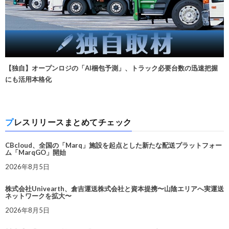
【独自】オープンロジの「AI梱包予測」、トラック必要台数の迅速把握
にも活用本格化
プレスリリースまとめてチェック
CBcloud、全国の「Marq」施設を起点とした新たな配送プラットフォー
ム「MarqGO」開始
2026年8月5日
株式会社Univearth、倉吉運送株式会社と資本提携〜山陰エリアへ実運送
ネットワークを拡大〜
2026年8月5日