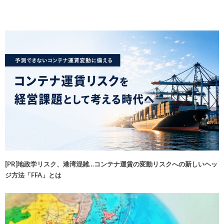
[PR]地政学リスク、港湾混雑…コンテナ運賃の変動リスクへの新しいヘッ
ジ方法「FFA」とは