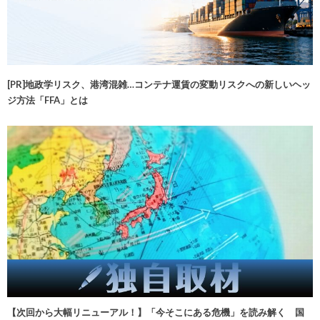
[PR]地政学リスク、港湾混雑…コンテナ運賃の変動リスクへの新しいヘッ
ジ方法「FFA」とは
【次回から大幅リニューアル！】「今そこにある危機」を読み解く 国