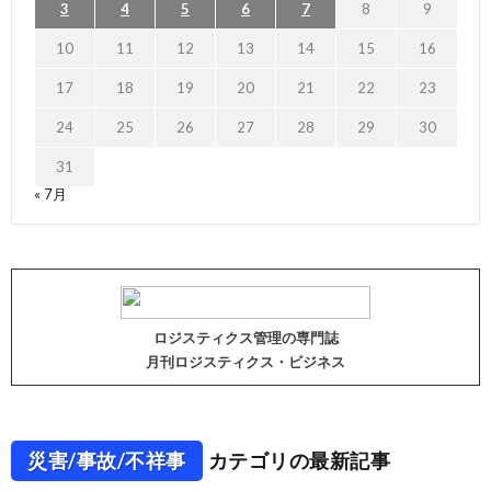
3
4
5
6
7
8
9
10
11
12
13
14
15
16
17
18
19
20
21
22
23
24
25
26
27
28
29
30
31
« 7月
ロジスティクス管理の専門誌
月刊ロジスティクス・ビジネス
災害/事故/不祥事
カテゴリの最新記事