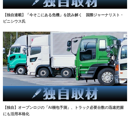
【独自連載】「今そこにある危機」を読み解く 国際ジャーナリスト・
ビニシウス氏
【独自】オープンロジの「AI梱包予測」、トラック必要台数の迅速把握
にも活用本格化