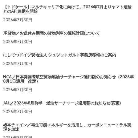
【トドケール】マルチキャリア化に向けて、2026年7月よりヤマト運輸
とのAPI連携を開始
2026年7月30日
JR貨物／お盆休み期間の貨物列車の運転計画について
2026年7月30日
にしてつドイツ現地法人 シュツットガルト事務所移転のご案内
2026年7月30日
NCA／日本発国際航空貨物燃油サーチャージ適用額のお知らせ（2026年
8月1日適用 改定）
2026年7月30日
JAL／2026年8月前半 燃油サーチャージ適用額のお知らせ(変更)
2026年7月30日
椿本チエイン／再生可能エネルギーを活用し、カーボンニュートラル実
現を加速
2026年7月30日