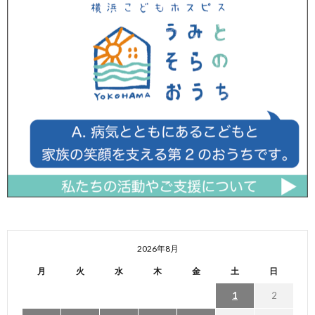
2026年8月
月
火
水
木
金
土
日
1
2