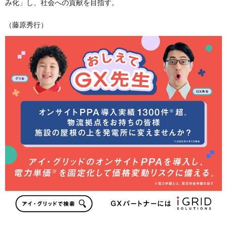
み化」し、社会への貢献を目指す。​
（藤原秀行）