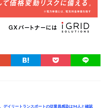
、デイリートランスポートの従業員感染は94人と確認