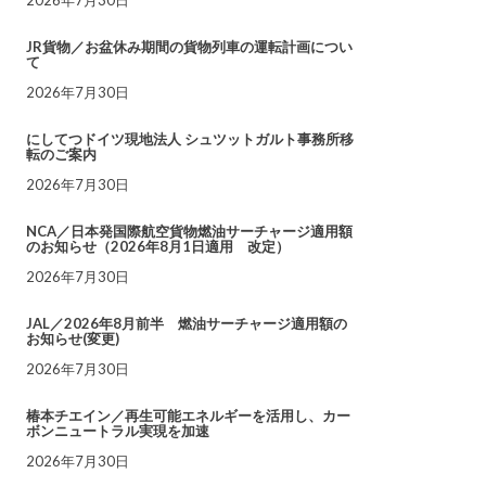
JR貨物／お盆休み期間の貨物列車の運転計画につい
て
2026年7月30日
にしてつドイツ現地法人 シュツットガルト事務所移
転のご案内
2026年7月30日
NCA／日本発国際航空貨物燃油サーチャージ適用額
のお知らせ（2026年8月1日適用 改定）
2026年7月30日
JAL／2026年8月前半 燃油サーチャージ適用額の
お知らせ(変更)
2026年7月30日
椿本チエイン／再生可能エネルギーを活用し、カー
ボンニュートラル実現を加速
2026年7月30日