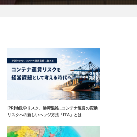
[PR]地政学リスク、港湾混雑…コンテナ運賃の変動
リスクへの新しいヘッジ方法「FFA」とは