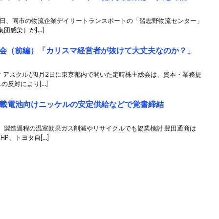
31日、同市の物流企業デイリートランスポートの「習志野物流センター」
団感染）が[…]
会（前編）「カリスマ経営者が抜けて大丈夫なのか？」
 アスクルが8月2日に東京都内で開いた定時株主総会は、資本・業務提
の反対により[…]
車載電池向けニッケルの安定供給などで覚書締結
、製造過程の温室効果ガス削減やリサイクルでも協業検討 豊田通商は
P、トヨタ自[…]