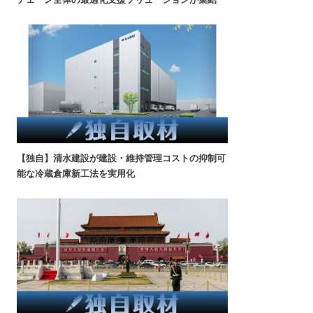
【独自】清水建設が建設・維持管理コストの抑制可
能な冷蔵倉庫新工法を実用化