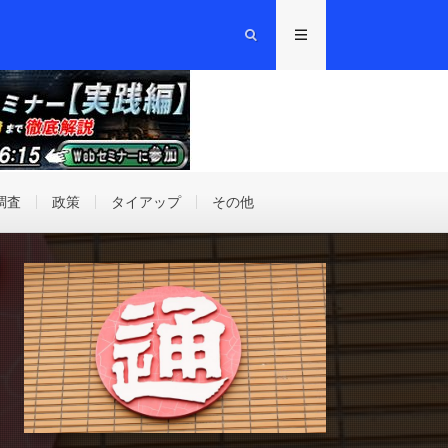
調査
政策
タイアップ
その他