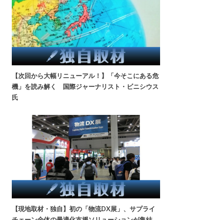
【次回から大幅リニューアル！】「今そこにある危
機」を読み解く 国際ジャーナリスト・ビニシウス
氏
【現地取材・独自】初の「物流DX展」、サプライ
チェーン全体の最適化支援ソリューションが集結