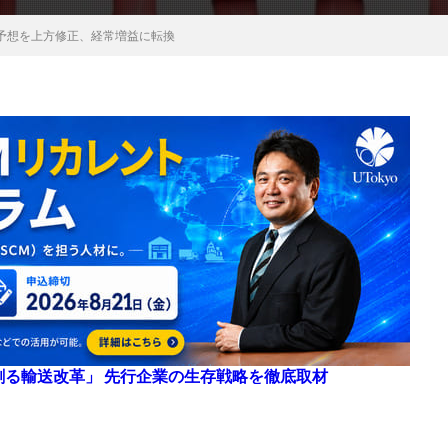
予想を上方修正、経常増益に転換
来を創る輸送改革」 先行企業の生存戦略を徹底取材