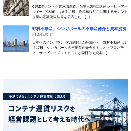
CBREテナント企業意識調査、荷主も5割に到達 シービーアー
ルイー（CBRE）は6月15日、物流施設利用に関するテナント
企業の意識調査結果を公表した。[…]
野村不動産、シンガポールの不動産仲介と資本提携
2019.01.17
日本へのインバウンド投資呼び込み強化へ 野村不動産は1
月17日、シンガポールの不動産仲介会社トキオ・プロパテ
ィ・サービシーズ（ＴＰＳ）と同日付で資本[…]