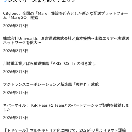
CBcloud、全国の「Marq」施設を起点とした新たな配送プラットフォー
ム「MarqGO」開始
2026年8月5日
株式会社Univearth、倉吉運送株式会社と資本提携〜山陰エリアへ実運送
ネットワークを拡大〜
2026年8月5日
川崎重工業／ばら積運搬船「ARISTOS II」の引き渡し
2026年8月5日
フジトランスコーポレーション／新造船「蓉翔丸」就航
2026年8月5日
ネバーマイル：TGR Haas F1 Teamとのパートナーシップ契約を締結しま
した
2026年8月5日
【トドケール】マルチキャリア化に向けて、2026年7月よりヤマト運輸