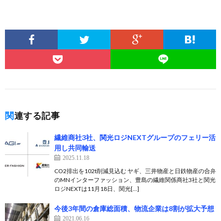
関連する記事
繊維商社3社、関光ロジNEXTグループのフェリー活
用し共同輸送
2025.11.18
CO2排出を102t削減見込む ヤギ、三井物産と日鉄物産の合弁
のMNインターファッション、豊島の繊維関係商社3社と関光
ロジNEXTは11月18日、関光[…]
今後3年間の倉庫総面積、物流企業は8割が拡大予想
2021.06.16