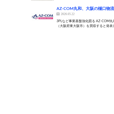
AZ-COM丸和、大阪の樋口物
2026.05.22
3PLなど事業基盤強化図る AZ-CO
（大阪府東大阪市）を買収すると発表した