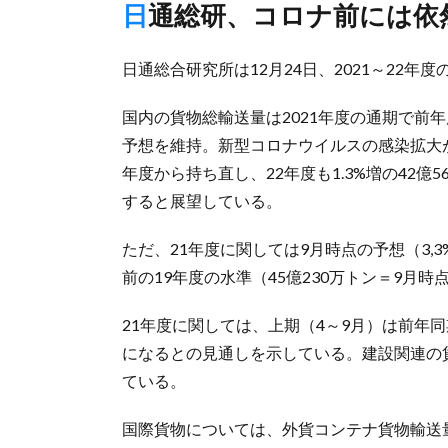
日通総研、コロナ前には依
日通総合研究所は12月24日、2021～22
国内の貨物総輸送量は2021年度の通期で前年度
予想を維持。新型コロナウイルスの感染拡大が響
年度から持ち直し、22年度も1.3%増の42
すると展望している。
ただ、21年度に関しては9月時点の予想（3,
前の19年度の水準（45億230万トン＝9
21年度に関しては、上期（4～9月）は前年同期
になるとの見通しを示している。建設関連の貨
ている。
国際貨物については、外貨コンテナ貨物輸送量が