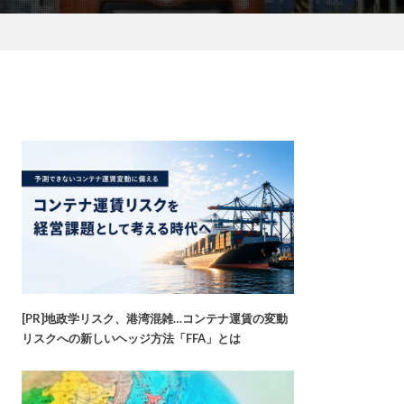
[PR]地政学リスク、港湾混雑…コンテナ運賃の変動
リスクへの新しいヘッジ方法「FFA」とは