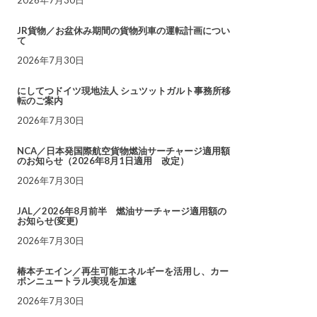
JR貨物／お盆休み期間の貨物列車の運転計画につい
て
2026年7月30日
にしてつドイツ現地法人 シュツットガルト事務所移
転のご案内
2026年7月30日
NCA／日本発国際航空貨物燃油サーチャージ適用額
のお知らせ（2026年8月1日適用 改定）
2026年7月30日
JAL／2026年8月前半 燃油サーチャージ適用額の
お知らせ(変更)
2026年7月30日
椿本チエイン／再生可能エネルギーを活用し、カー
ボンニュートラル実現を加速
2026年7月30日