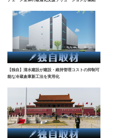
【独自】清水建設が建設・維持管理コストの抑制可
能な冷蔵倉庫新工法を実用化