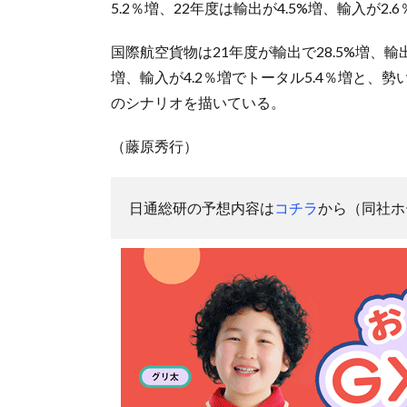
5.2％増、22年度は輸出が4.5%増、輸入が2
国際航空貨物は21年度が輸出で28.5%増、輸出
増、輸入が4.2％増でトータル5.4％増と、
のシナリオを描いている。
（藤原秀行）
日通総研の予想内容は
コチラ
から（同社ホ