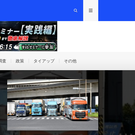
調査
政策
タイアップ
その他