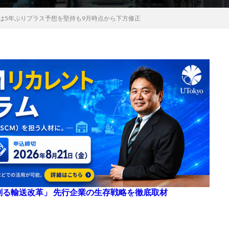
度は5年ぶりプラス予想を堅持も9月時点から下方修正
来を創る輸送改革」 先行企業の生存戦略を徹底取材