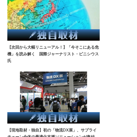
【次回から大幅リニューアル！】「今そこにある危
機」を読み解く 国際ジャーナリスト・ビニシウス
氏
【現地取材・独自】初の「物流DX展」、サプライ
チェーン全体の最適化支援ソリューションが集結