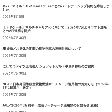
ネバーマイル：TGR Haas F1 Teamとのパートナーシップ契約を締結しま
した
2026年8月5日
【トドケール】マルチキャリア化に向けて、2026年7月よりヤマト運輸
とのAPI連携を開始
2026年7月30日
JR貨物／お盆休み期間の貨物列車の運転計画について
2026年7月30日
にしてつドイツ現地法人 シュツットガルト事務所移転のご案内
2026年7月30日
NCA／日本発国際航空貨物燃油サーチャージ適用額のお知らせ（2026年
8月1日適用 改定）
2026年7月30日
JAL／2026年8月前半 燃油サーチャージ適用額のお知らせ(変更)