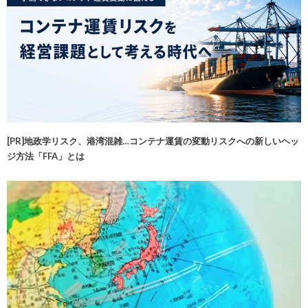
[PR]地政学リスク、港湾混雑…コンテナ運賃の変動リスクへの新しいヘッ
ジ方法「FFA」とは