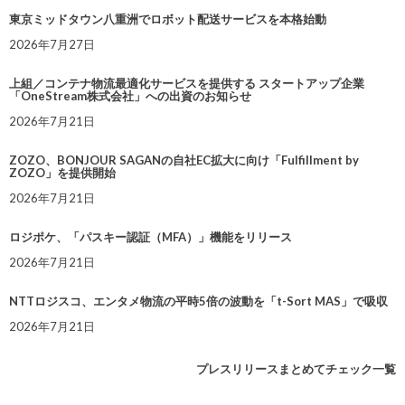
東京ミッドタウン八重洲でロボット配送サービスを本格始動
2026年7月27日
上組／コンテナ物流最適化サービスを提供する スタートアップ企業
「OneStream株式会社」への出資のお知らせ
2026年7月21日
ZOZO、BONJOUR SAGANの自社EC拡大に向け「Fulfillment by
ZOZO」を提供開始
2026年7月21日
ロジポケ、「パスキー認証（MFA）」機能をリリース
2026年7月21日
NTTロジスコ、エンタメ物流の平時5倍の波動を「t-Sort MAS」で吸収
2026年7月21日
プレスリリースまとめてチェック一覧