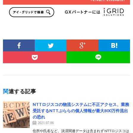
関連する記事
NTTロジスコの物流システムに不正アクセス、業務
受託するNTTぷららの個人情報が最大800万件流出
の恐れ
2021.07.06
住所や氏名など、決済関連データは含まれず NTTロジスコは