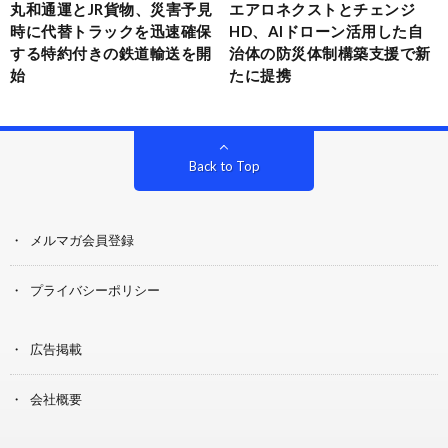
丸和通運とJR貨物、災害予見
エアロネクストとチェンジ
時に代替トラックを迅速確保
HD、AIドローン活用した自
する特約付きの鉄道輸送を開
治体の防災体制構築支援で新
始
たに提携
Back to Top
メルマガ会員登録
プライバシーポリシー
広告掲載
会社概要