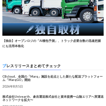
【独自】オープンロジの「AI梱包予測」、トラック必要台数の迅速把握
にも活用本格化
プレスリリースまとめてチェック
CBcloud、全国の「Marq」施設を起点とした新たな配送プラットフォー
ム「MarqGO」開始
2026年8月5日
株式会社Univearth、倉吉運送株式会社と資本提携〜山陰エリアへ実運送
ネットワークを拡大〜