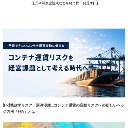
任式や閣僚認証式などを経て同日発足す[…]
[PR]地政学リスク、港湾混雑…コンテナ運賃の変動リスクへの新しいヘッ
ジ方法「FFA」とは