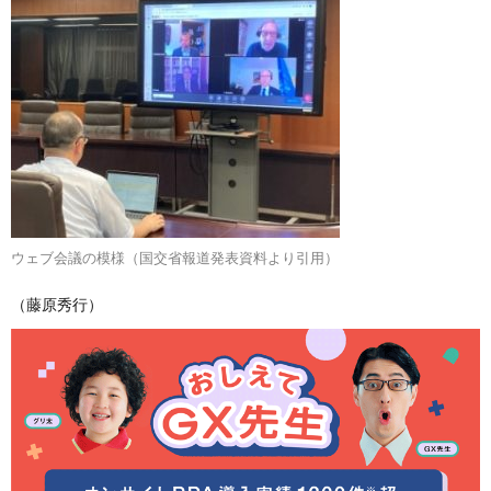
ウェブ会議の模様（国交省報道発表資料より引用）
（藤原秀行）