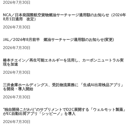
2026年7月30日
NCA／日本発国際航空貨物燃油サーチャージ適用額のお知らせ（2026年
8月1日適用 改定）
2026年7月30日
JAL／2026年8月前半 燃油サーチャージ適用額のお知らせ(変更)
2026年7月30日
椿本チエイン／再生可能エネルギーを活用し、カーボンニュートラル実
現を加速
2026年7月30日
三井倉庫ホールディングス、受託物流業務に 「生成AI出荷検品アプリ」
を開発・導入開始
2026年7月30日
“独自開発こだわり”のサプリメントでD2C展開する「ウェルモット製薬」
がEC自動出荷アプリ「シッピーノ」を導入
2026年7月30日