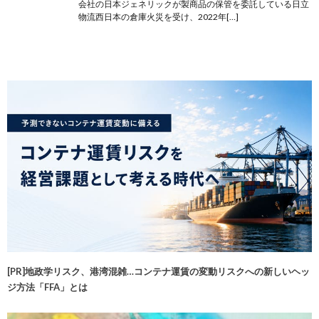
会社の日本ジェネリックが製商品の保管を委託している日立
物流西日本の倉庫火災を受け、2022年[…]
[PR]地政学リスク、港湾混雑…コンテナ運賃の変動リスクへの新しいヘッ
ジ方法「FFA」とは