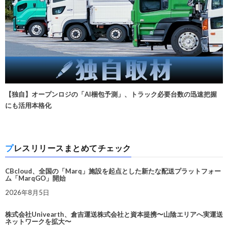
【独自】オープンロジの「AI梱包予測」、トラック必要台数の迅速把握
にも活用本格化
プレスリリースまとめてチェック
CBcloud、全国の「Marq」施設を起点とした新たな配送プラットフォー
ム「MarqGO」開始
2026年8月5日
株式会社Univearth、倉吉運送株式会社と資本提携〜山陰エリアへ実運送
ネットワークを拡大〜