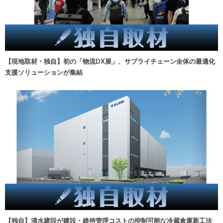
【現地取材・独自】初の「物流DX展」、サプライチェーン全体の最適化
支援ソリューションが集結
【独自】清水建設が建設・維持管理コストの抑制可能な冷蔵倉庫新工法