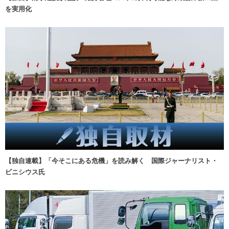
を実用化
【独自連載】「今そこにある危機」を読み解く 国際ジャーナリスト・
ビニシウス氏