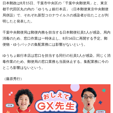
日本郵政は8月15日、千葉市中央区の「千葉中央郵便局」と、東京
都千代田区丸の内の「ゆうちょ銀行本店」（日本郵便東京中央郵便
局併設）で、それぞれ新型コロナウイルスの感染者が出たことが判
明したと発表した。
千葉中央郵便局は郵便内務を担当する日本郵便社員1人が感染。局内
消毒のため、窓口作業は一時休止し、8月16日に再開する予定。郵
便物・ゆうパックの集配業務には影響がないという。
ゆうちょ銀行本店は窓口を担当する同行の社員1人が感染。同じく消
毒作業のため、郵便局の窓口業務も当面休止する。集配業務に今の
ところ影響はないという。
（藤原秀行）