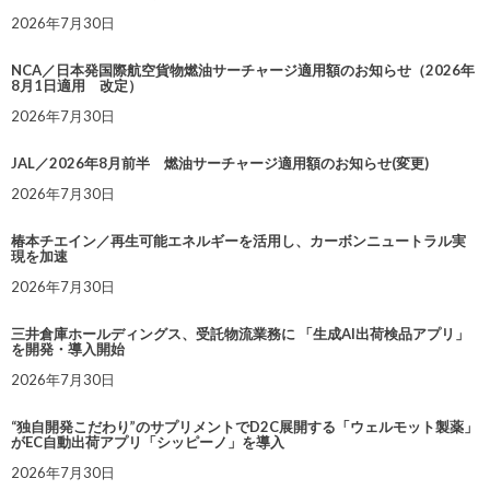
2026年7月30日
NCA／日本発国際航空貨物燃油サーチャージ適用額のお知らせ（2026年
8月1日適用 改定）
2026年7月30日
JAL／2026年8月前半 燃油サーチャージ適用額のお知らせ(変更)
2026年7月30日
椿本チエイン／再生可能エネルギーを活用し、カーボンニュートラル実
現を加速
2026年7月30日
三井倉庫ホールディングス、受託物流業務に 「生成AI出荷検品アプリ」
を開発・導入開始
2026年7月30日
“独自開発こだわり”のサプリメントでD2C展開する「ウェルモット製薬」
がEC自動出荷アプリ「シッピーノ」を導入
2026年7月30日