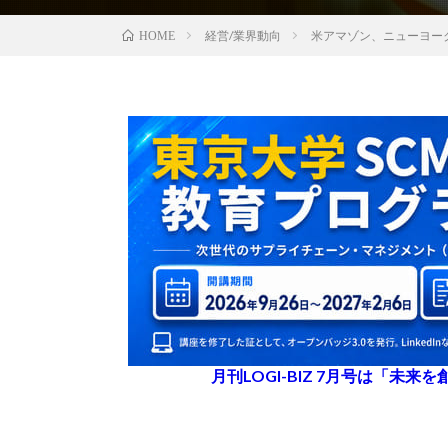
経営/業界動向
米アマゾン、ニューヨーク
HOME
月刊LOGI-BIZ 7月号は「未