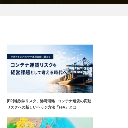
[PR]地政学リスク、港湾混雑…コンテナ運賃の変動
リスクへの新しいヘッジ方法「FFA」とは