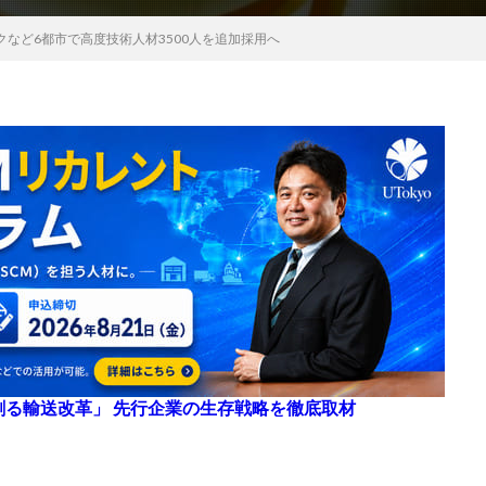
など6都市で高度技術人材3500人を追加採用へ
来を創る輸送改革」 先行企業の生存戦略を徹底取材