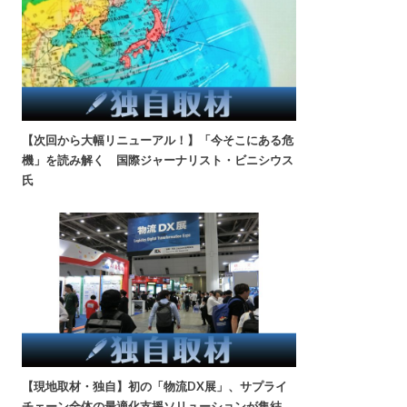
【次回から大幅リニューアル！】「今そこにある危
機」を読み解く 国際ジャーナリスト・ビニシウス
氏
【現地取材・独自】初の「物流DX展」、サプライ
チェーン全体の最適化支援ソリューションが集結