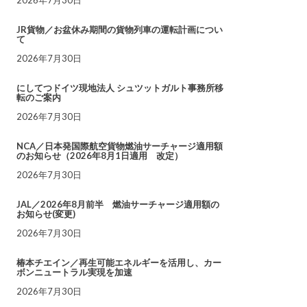
JR貨物／お盆休み期間の貨物列車の運転計画につい
て
2026年7月30日
にしてつドイツ現地法人 シュツットガルト事務所移
転のご案内
2026年7月30日
NCA／日本発国際航空貨物燃油サーチャージ適用額
のお知らせ（2026年8月1日適用 改定）
2026年7月30日
JAL／2026年8月前半 燃油サーチャージ適用額の
お知らせ(変更)
2026年7月30日
椿本チエイン／再生可能エネルギーを活用し、カー
ボンニュートラル実現を加速
2026年7月30日