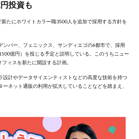
億円投資も
で新たにホワイトカラー職3500人を追加で採用する方針を
デンバー、フェニックス、サンディエゴの6都市で、採用
1500億円）を投じる予定と説明している。このうちニュー
なオフィスを新たに開設する計画。
ラ設計やデータサイエンティストなどの高度な技術を持つ
ターネット通販の利用が拡大していることなどを踏まえ、