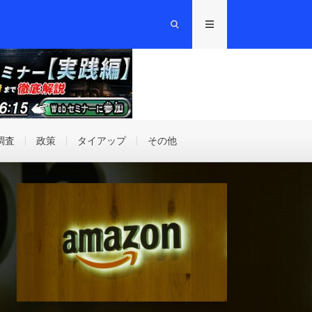
調査
政策
タイアップ
その他