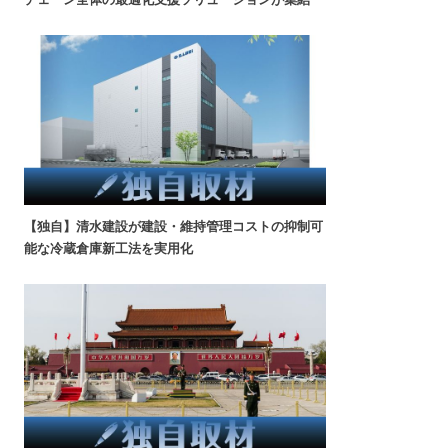
【独自】清水建設が建設・維持管理コストの抑制可
能な冷蔵倉庫新工法を実用化