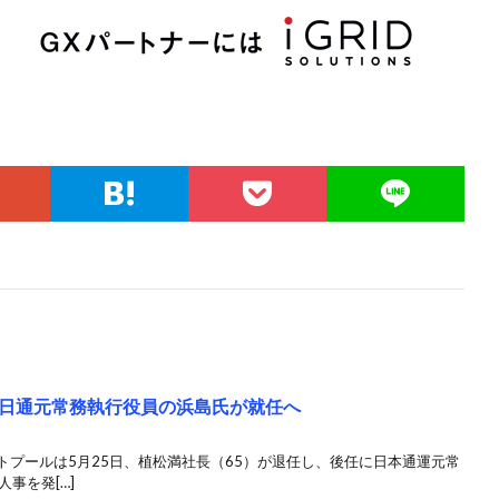
日通元常務執行役員の浜島氏が就任へ
ットプールは5月25日、植松満社長（65）が退任し、後任に日本通運元常
事を発[…]