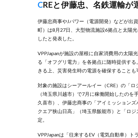
CREと伊藤忠、名鉄運輸が
伊藤忠商事やJパワー（電源開発）などが出資す
町）は8月27日、大型物流施設6拠点と太陽
したと発表した。
VPPJapanが施設の屋根に自家消費用の
る「オフグリ電力」を各拠点に随時提供する
きる上、災害発生時の電源を確保することも
対象の施設はシーアールイー（CRE）の「
（埼玉県川越市）で7月に稼働開始したのを手
久喜市）、伊藤忠商事の「アイミッションズ
クエア狭山日高」（埼玉県飯能市）と「ロジ
定。
VPPJapanは「往来するEV（電気自動車