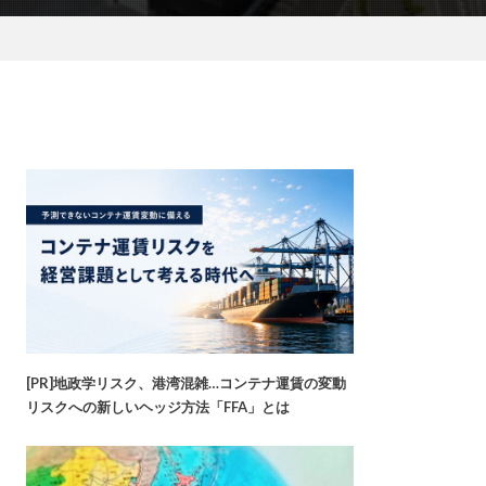
[PR]地政学リスク、港湾混雑…コンテナ運賃の変動
リスクへの新しいヘッジ方法「FFA」とは