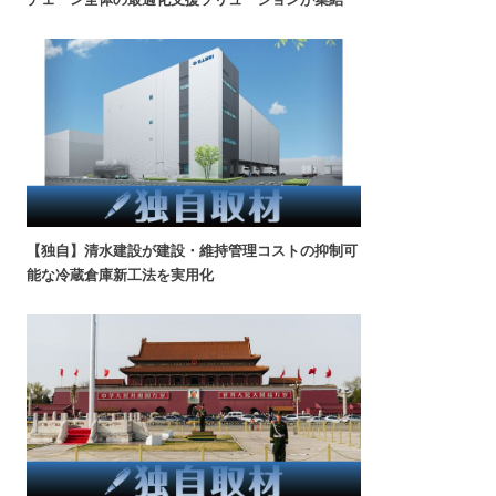
【独自】清水建設が建設・維持管理コストの抑制可
能な冷蔵倉庫新工法を実用化