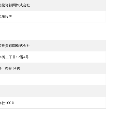
産投資顧問株式会社
流施設等
産投資顧問株式会社
橋二丁目17番4号
長 奈良 利秀
社100％