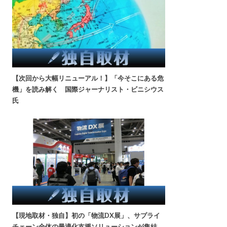
【次回から大幅リニューアル！】「今そこにある危
機」を読み解く 国際ジャーナリスト・ビニシウス
氏
【現地取材・独自】初の「物流DX展」、サプライ
チェーン全体の最適化支援ソリューションが集結