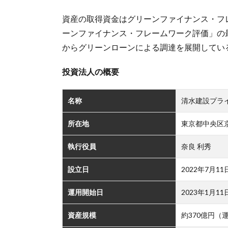
資産の取得資金はグリーンファイナンス・フ
ーンファイナンス・フレームワーク評価」の最
からグリーンローンによる調達を展開してい
投資法人の概要
名称
清水建設プラ
所在地
東京都中央区京
執行役員
奈良 利秀
設立日
2022年7月11
運用開始日
2023年1月11
資産規模
約370億円（