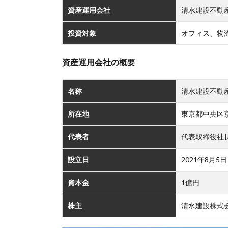
資産運用会社
清水建設不動
投資対象
オフィス、物
資産運用会社の概要
名称
清水建設不動
所在地
東京都中央区京
代表者
代表取締役社
設立日
2021年8月5日
資本金
1億円
株主
清水建設株式会