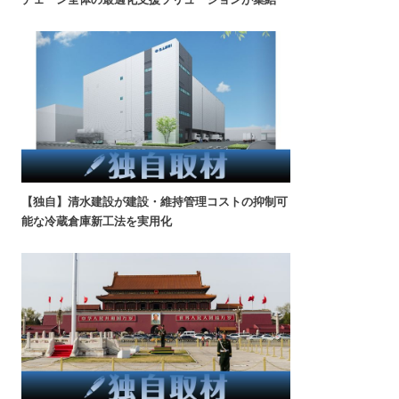
【独自】清水建設が建設・維持管理コストの抑制可
能な冷蔵倉庫新工法を実用化