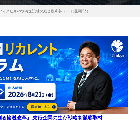
フィスビルや物流施設軸の総合型私募リート運用開始
来を創る輸送改革」 先行企業の生存戦略を徹底取材