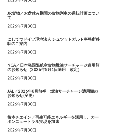
JR貨物／お盆休み期間の貨物列車の運転計画につい
て
2026年7月30日
にしてつドイツ現地法人 シュツットガルト事務所移
転のご案内
2026年7月30日
NCA／日本発国際航空貨物燃油サーチャージ適用額
のお知らせ（2026年8月1日適用 改定）
2026年7月30日
JAL／2026年8月前半 燃油サーチャージ適用額の
お知らせ(変更)
2026年7月30日
椿本チエイン／再生可能エネルギーを活用し、カー
ボンニュートラル実現を加速
2026年7月30日