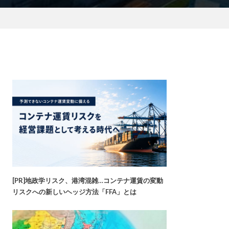
[PR]地政学リスク、港湾混雑…コンテナ運賃の変動
リスクへの新しいヘッジ方法「FFA」とは