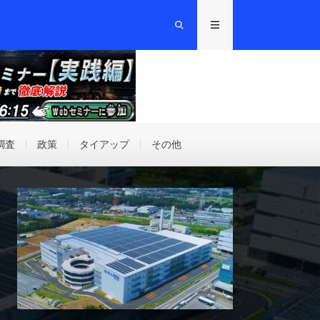
調査
政策
タイアップ
その他