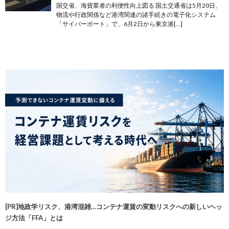
国交省、海貨業者の利便性向上図る 国土交通省は5月20日、
物流や行政関係など港湾関連の諸手続きの電子化システム
「サイバーポート」で、6月2日から東京港[…]
[PR]地政学リスク、港湾混雑…コンテナ運賃の変動リスクへの新しいヘッ
ジ方法「FFA」とは