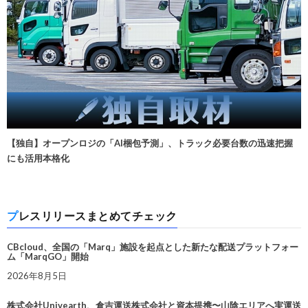
【独自】オープンロジの「AI梱包予測」、トラック必要台数の迅速把握
にも活用本格化
プレスリリースまとめてチェック
CBcloud、全国の「Marq」施設を起点とした新たな配送プラットフォー
ム「MarqGO」開始
2026年8月5日
株式会社Univearth、倉吉運送株式会社と資本提携〜山陰エリアへ実運送