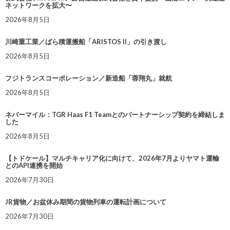
ネットワークを拡大〜
2026年8月5日
川崎重工業／ばら積運搬船「ARISTOS II」の引き渡し
2026年8月5日
フジトランスコーポレーション／新造船「蓉翔丸」就航
2026年8月5日
ネバーマイル：TGR Haas F1 Teamとのパートナーシップ契約を締結しま
した
2026年8月5日
【トドケール】マルチキャリア化に向けて、2026年7月よりヤマト運輸
とのAPI連携を開始
2026年7月30日
JR貨物／お盆休み期間の貨物列車の運転計画について
2026年7月30日