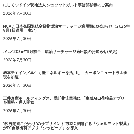
にしてつドイツ現地法人 シュツットガルト事務所移転のご案内
2026年7月30日
NCA／日本発国際航空貨物燃油サーチャージ適用額のお知らせ（2026年
8月1日適用 改定）
2026年7月30日
JAL／2026年8月前半 燃油サーチャージ適用額のお知らせ(変更)
2026年7月30日
椿本チエイン／再生可能エネルギーを活用し、カーボンニュートラル実
現を加速
2026年7月30日
三井倉庫ホールディングス、受託物流業務に 「生成AI出荷検品アプリ」
を開発・導入開始
2026年7月30日
“独自開発こだわり”のサプリメントでD2C展開する「ウェルモット製薬」
がEC自動出荷アプリ「シッピーノ」を導入