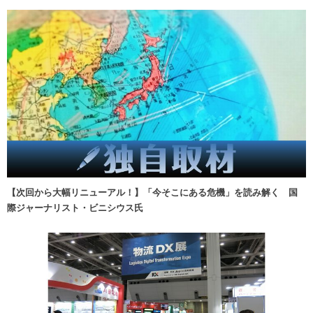
【次回から大幅リニューアル！】「今そこにある危機」を読み解く 国
際ジャーナリスト・ビニシウス氏