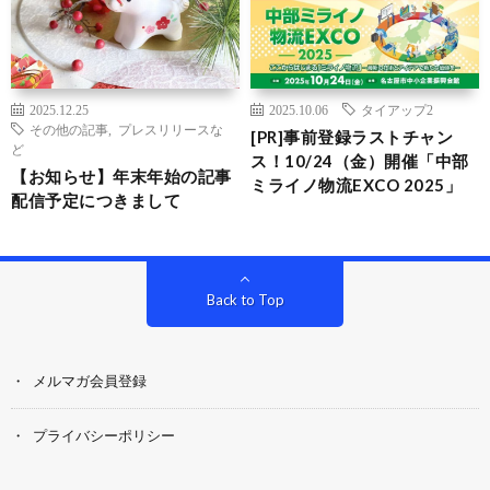
2025.12.25
2025.10.06
タイアップ2
その他の記事
,
プレスリリースな
[PR]事前登録ラストチャン
ど
ス！10/24（金）開催「中部
【お知らせ】年末年始の記事
ミライノ物流EXCO 2025」
配信予定につきまして
Back to Top
メルマガ会員登録
プライバシーポリシー