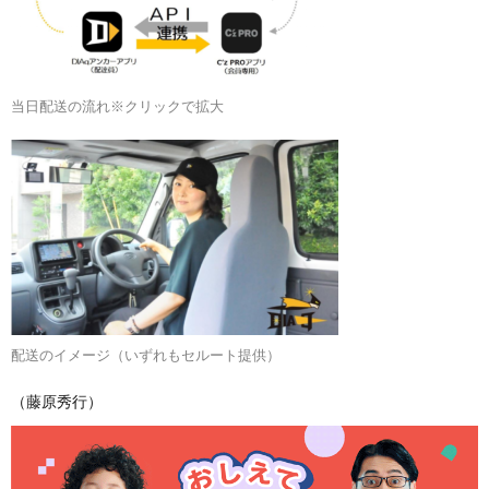
当日配送の流れ※クリックで拡大
配送のイメージ（いずれもセルート提供）
（藤原秀行）