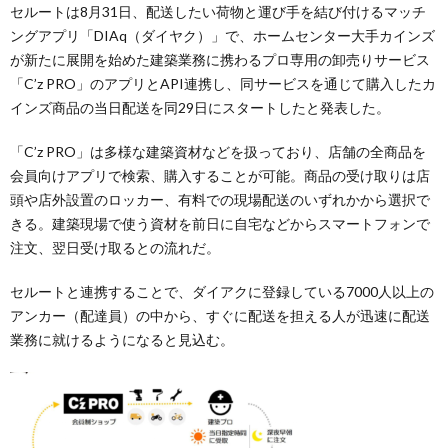
セルートは8月31日、配送したい荷物と運び手を結び付けるマッチ
ングアプリ「DIAq（ダイヤク）」で、ホームセンター大手カインズ
が新たに展開を始めた建築業務に携わるプロ専用の卸売りサービス
「C’z PRO」のアプリとAPI連携し、同サービスを通じて購入したカ
インズ商品の当日配送を同29日にスタートしたと発表した。
「C’z PRO」は多様な建築資材などを扱っており、店舗の全商品を
会員向けアプリで検索、購入することが可能。商品の受け取りは店
頭や店外設置のロッカー、有料での現場配送のいずれかから選択で
きる。建築現場で使う資材を前日に自宅などからスマートフォンで
注文、翌日受け取るとの流れだ。
セルートと連携することで、ダイアクに登録している7000人以上の
アンカー（配達員）の中から、すぐに配送を担える人が迅速に配送
業務に就けるようになると見込む。