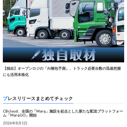
【独自】オープンロジの「AI梱包予測」、トラック必要台数の迅速把握
にも活用本格化
プレスリリースまとめてチェック
CBcloud、全国の「Marq」施設を起点とした新たな配送プラットフォー
ム「MarqGO」開始
2026年8月5日