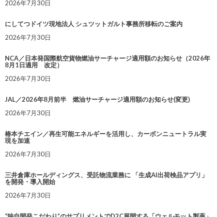
2026年7月30日
にしてつドイツ現地法人 シュツットガルト事務所移転のご案内
2026年7月30日
NCA／日本発国際航空貨物燃油サーチャージ適用額のお知らせ（2026年
8月1日適用 改定）
2026年7月30日
JAL／2026年8月前半 燃油サーチャージ適用額のお知らせ(変更)
2026年7月30日
椿本チエイン／再生可能エネルギーを活用し、カーボンニュートラル実
現を加速
2026年7月30日
三井倉庫ホールディングス、受託物流業務に 「生成AI出荷検品アプリ」
を開発・導入開始
2026年7月30日
“独自開発こだわり”のサプリメントでD2C展開する「ウェルモット製薬」