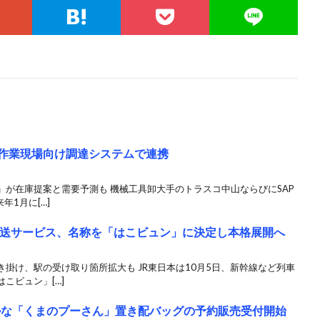
が作業現場向け調達システムで連携
」が在庫提案と需要予測も 機械工具卸大手のトラスコ中山ならびにSAP
年1月に[…]
輸送サービス、名称を「はこビュン」に決定し本格展開へ
掛け、駅の受け取り箇所拡大も JR東日本は10月5日、新幹線など列車
こビュン」[…]
ブルな「くまのプーさん」置き配バッグの予約販売受付開始