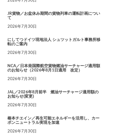
JR貨物／お盆休み期間の貨物列車の運転計画につい
て
2026年7月30日
にしてつドイツ現地法人 シュツットガルト事務所移
転のご案内
2026年7月30日
NCA／日本発国際航空貨物燃油サーチャージ適用額
のお知らせ（2026年8月1日適用 改定）
2026年7月30日
JAL／2026年8月前半 燃油サーチャージ適用額の
お知らせ(変更)
2026年7月30日
椿本チエイン／再生可能エネルギーを活用し、カー
ボンニュートラル実現を加速
2026年7月30日