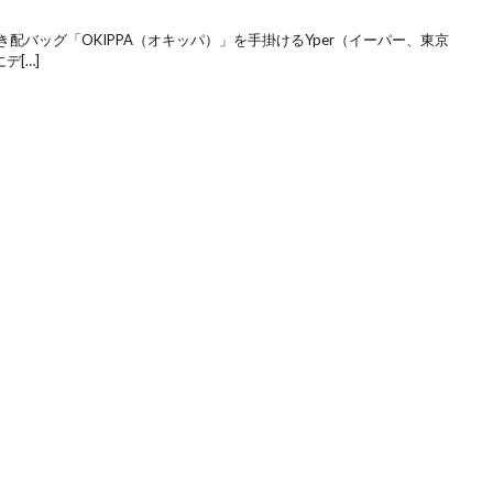
き配バッグ「OKIPPA（オキッパ）」を手掛けるYper（イーパー、東京
デ[…]