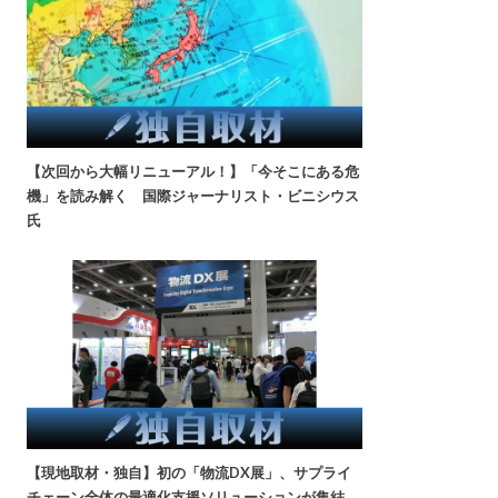
【次回から大幅リニューアル！】「今そこにある危
機」を読み解く 国際ジャーナリスト・ビニシウス
氏
【現地取材・独自】初の「物流DX展」、サプライ
チェーン全体の最適化支援ソリューションが集結