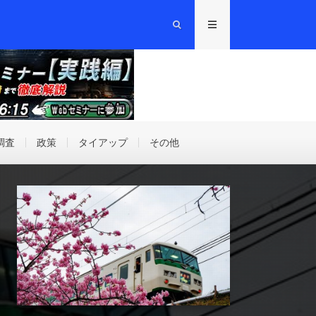
調査
政策
タイアップ
その他