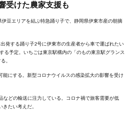
影響受けた農家支援も
岡県伊豆エリアを結ぶ特急踊り子で、静岡県伊東市産の朝摘
。
分に出発する踊り子2号に伊東市の生産者から車で運ばれたい
着する予定。いちごは東京駅構内の「のもの東京駅グランス
する。
可能にする。新型コロナウイルスの感染拡大の影響を受け
。
産品などの輸送に注力している。コロナ禍で旅客需要が低
いきたい考えだ。