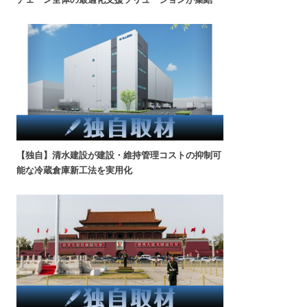
【独自】清水建設が建設・維持管理コストの抑制可
能な冷蔵倉庫新工法を実用化