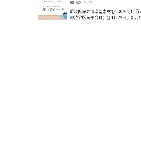
2021.04.23
環境配慮の循環型素材を100％使用 置
都渋谷区南平台町）は4月22日、新たに