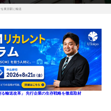
ごを東京駅に輸送
来を創る輸送改革」 先行企業の生存戦略を徹底取材