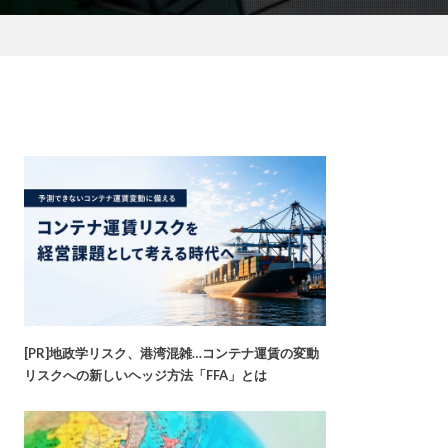
[PR]地政学リスク、港湾混雑…コンテナ運賃の変動
リスクへの新しいヘッジ方法「FFA」とは