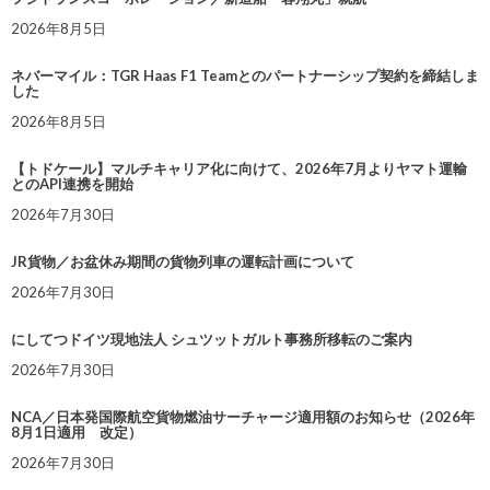
2026年8月5日
ネバーマイル：TGR Haas F1 Teamとのパートナーシップ契約を締結しま
した
2026年8月5日
【トドケール】マルチキャリア化に向けて、2026年7月よりヤマト運輸
とのAPI連携を開始
2026年7月30日
JR貨物／お盆休み期間の貨物列車の運転計画について
2026年7月30日
にしてつドイツ現地法人 シュツットガルト事務所移転のご案内
2026年7月30日
NCA／日本発国際航空貨物燃油サーチャージ適用額のお知らせ（2026年
8月1日適用 改定）
2026年7月30日