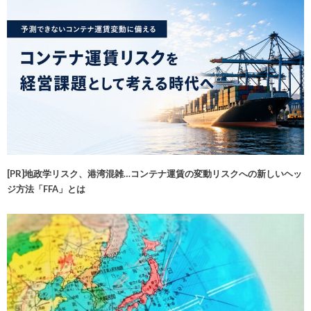
[PR]地政学リスク、港湾混雑…コンテナ運賃の変動リスクへの新しいヘッ
ジ方法「FFA」とは