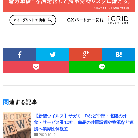
関連する記事
【新型ウイルス】サガミHDなど中部・北陸の外
食・サービス業10社、備品の共同調達や物流など連
携へ業界団体設立
2020.10.12