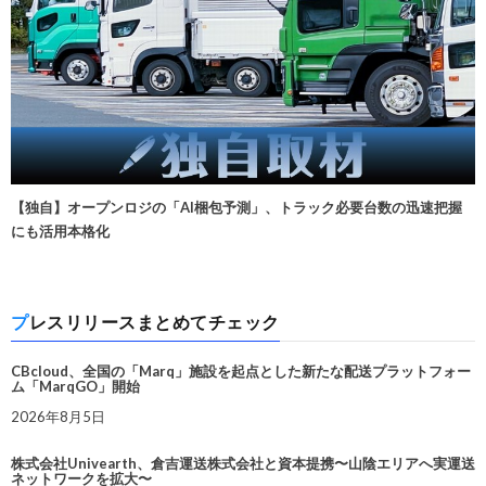
【独自】オープンロジの「AI梱包予測」、トラック必要台数の迅速把握
にも活用本格化
プレスリリースまとめてチェック
CBcloud、全国の「Marq」施設を起点とした新たな配送プラットフォー
ム「MarqGO」開始
2026年8月5日
株式会社Univearth、倉吉運送株式会社と資本提携〜山陰エリアへ実運送
ネットワークを拡大〜