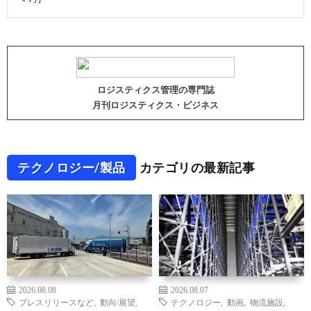
ロジスティクス管理の専門誌
月刊ロジスティクス・ビジネス
テクノロジー/製品
カテゴリの最新記事
2026.08.08
2026.08.07
プレスリリースなど
,
動向/展望
,
テクノロジー
,
動画
,
物流施設
,