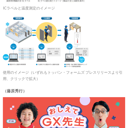
ICラベルと温度測定のイメージ
使用のイメージ（いずれもトッパン・フォームズ プレスリリースより引
用、クリックで拡大）
（藤原秀行）