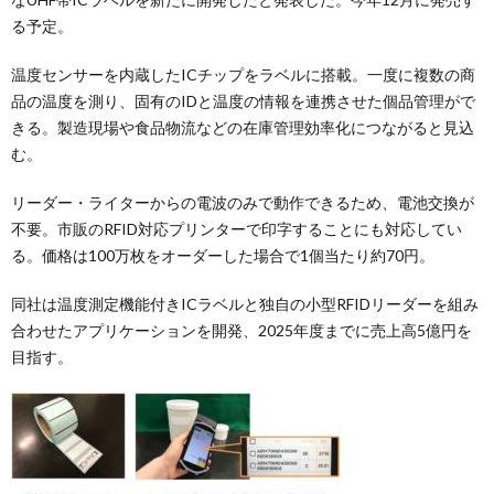
る予定。
温度センサーを内蔵したICチップをラベルに搭載。一度に複数の商
品の温度を測り、固有のIDと温度の情報を連携させた個品管理がで
きる。製造現場や食品物流などの在庫管理効率化につながると見込
む。
リーダー・ライターからの電波のみで動作できるため、電池交換が
不要。市販のRFID対応プリンターで印字することにも対応してい
る。価格は100万枚をオーダーした場合で1個当たり約70円。
同社は温度測定機能付きICラベルと独自の小型RFIDリーダーを組み
合わせたアプリケーションを開発、2025年度までに売上高5億円を
目指す。