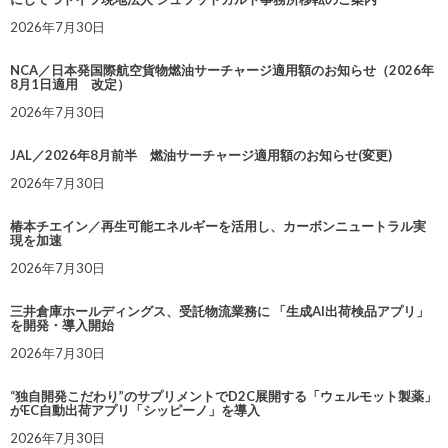
2026年7月30日
NCA／日本発国際航空貨物燃油サーチャージ適用額のお知らせ（2026年
8月1日適用 改定）
2026年7月30日
JAL／2026年8月前半 燃油サーチャージ適用額のお知らせ(変更)
2026年7月30日
椿本チエイン／再生可能エネルギーを活用し、カーボンニュートラル実
現を加速
2026年7月30日
三井倉庫ホールディングス、受託物流業務に 「生成AI出荷検品アプリ」
を開発・導入開始
2026年7月30日
“独自開発こだわり”のサプリメントでD2C展開する「ウェルモット製薬」
がEC自動出荷アプリ「シッピーノ」を導入
2026年7月30日