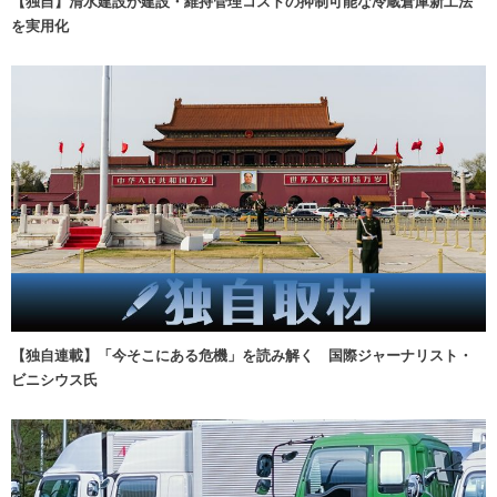
【独自】清水建設が建設・維持管理コストの抑制可能な冷蔵倉庫新工法
を実用化
【独自連載】「今そこにある危機」を読み解く 国際ジャーナリスト・
ビニシウス氏