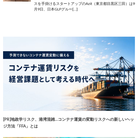
スを手掛けるスタートアップのAzit（東京都目黒区三田）は9
月9日、日本GLPグルー[…]
[PR]地政学リスク、港湾混雑…コンテナ運賃の変動リスクへの新しいヘッ
ジ方法「FFA」とは