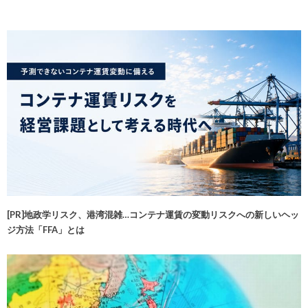
[PR]地政学リスク、港湾混雑…コンテナ運賃の変動リスクへの新しいヘッ
ジ方法「FFA」とは