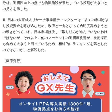
分析。透明性向上の点でも物流施設が果たしている役割が大きいと
の見方を示した。
JLL日本の大東雄人リサーチ事業部ディレクターは「多くの市場がよ
り投資資金を呼び込むため、政府と一丸となって透明度高めようと
の動きが出ている。日本市場は決して取り組みが進んでいないわけ
ではないが、それ以上に他のマーケットの透明度改善が、技術採用
も含めて大きく上回っているため、相対的にランキングを落とした
のではないか」と解説した。
（藤原秀行）