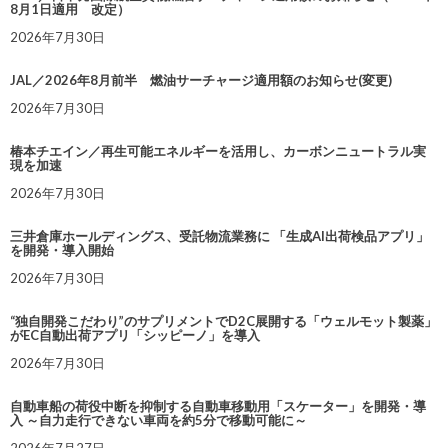
8月1日適用 改定）
2026年7月30日
JAL／2026年8月前半 燃油サーチャージ適用額のお知らせ(変更)
2026年7月30日
椿本チエイン／再生可能エネルギーを活用し、カーボンニュートラル実
現を加速
2026年7月30日
三井倉庫ホールディングス、受託物流業務に 「生成AI出荷検品アプリ」
を開発・導入開始
2026年7月30日
“独自開発こだわり”のサプリメントでD2C展開する「ウェルモット製薬」
がEC自動出荷アプリ「シッピーノ」を導入
2026年7月30日
自動車船の荷役中断を抑制する自動車移動用「スケーター」を開発・導
入 ～自力走行できない車両を約5分で移動可能に～