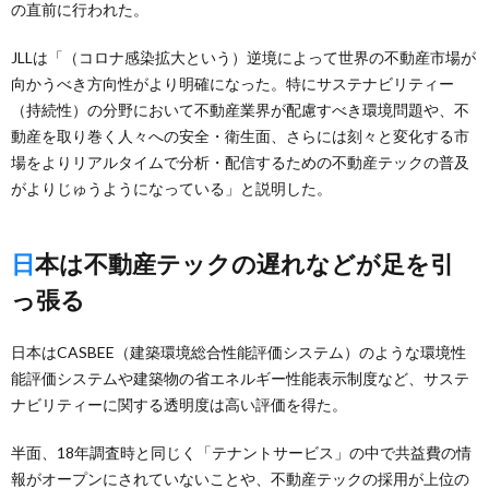
の直前に行われた。
JLLは「（コロナ感染拡大という）逆境によって世界の不動産市場が
向かうべき方向性がより明確になった。特にサステナビリティー
（持続性）の分野において不動産業界が配慮すべき環境問題や、不
動産を取り巻く人々への安全・衛生面、さらには刻々と変化する市
場をよりリアルタイムで分析・配信するための不動産テックの普及
がよりじゅうようになっている」と説明した。
日本は不動産テックの遅れなどが足を引
っ張る
日本はCASBEE（建築環境総合性能評価システム）のような環境性
能評価システムや建築物の省エネルギー性能表示制度など、サステ
ナビリティーに関する透明度は高い評価を得た。
半面、18年調査時と同じく「テナントサービス」の中で共益費の情
報がオープンにされていないことや、不動産テックの採用が上位の