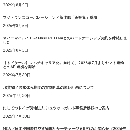
2026年8月5日
フジトランスコーポレーション／新造船「蓉翔丸」就航
2026年8月5日
ネバーマイル：TGR Haas F1 Teamとのパートナーシップ契約を締結しま
した
2026年8月5日
【トドケール】マルチキャリア化に向けて、2026年7月よりヤマト運輸
とのAPI連携を開始
2026年7月30日
JR貨物／お盆休み期間の貨物列車の運転計画について
2026年7月30日
にしてつドイツ現地法人 シュツットガルト事務所移転のご案内
2026年7月30日
NCA／日本発国際航空貨物燃油サーチャージ適用額のお知らせ（2026年