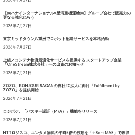
2026年7月27日
【㈱ハナインターナショナル×星清重機運輸㈱】グループ会社で販売力の
更なる強化ねらう
2026年7月27日
東京ミッドタウン八重洲でロボット配送サービスを本格始動
2026年7月27日
上組／コンテナ物流最適化サービスを提供する スタートアップ企業
「OneStream株式会社」への出資のお知らせ
2026年7月21日
ZOZO、BONJOUR SAGANの自社EC拡大に向け「Fulfillment by
ZOZO」を提供開始
2026年7月21日
ロジポケ、「パスキー認証（MFA）」機能をリリース
2026年7月21日
NTTロジスコ、エンタメ物流の平時5倍の波動を「t-Sort MAS」で吸収