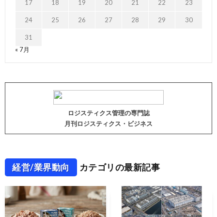
17
18
19
20
21
22
23
24
25
26
27
28
29
30
31
« 7月
ロジスティクス管理の専門誌
月刊ロジスティクス・ビジネス
経営/業界動向
カテゴリの最新記事