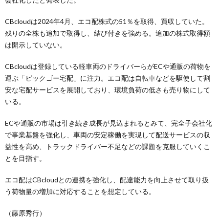
CBcloudは2024年4月、エコ配株式の51％を取得、買収していた。
残りの全株も追加で取得し、結び付きを強める。追加の株式取得額
は開示していない。
CBcloudは登録している軽車両のドライバーらがECや通販の荷物を
運ぶ「ピックゴー宅配」に注力。エコ配は自転車などを駆使して割
安な宅配サービスを展開しており、環境負荷の低さも売り物にして
いる。
ECや通販の市場は引き続き成長が見込まれるとみて、完全子会社化
で事業基盤を強化し、車両の安定稼働を実現して配送サービスの収
益性を高め、トラックドライバー不足などの課題を克服していくこ
とを目指す。
エコ配はCBcloudとの連携を強化し、配達能力を向上させて取り扱
う荷物量の増加に対応することを想定している。
（藤原秀行）