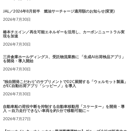
JAL／2026年8月前半 燃油サーチャージ適用額のお知らせ(変更)
2026年7月30日
椿本チエイン／再生可能エネルギーを活用し、カーボンニュートラル実
現を加速
2026年7月30日
三井倉庫ホールディングス、受託物流業務に 「生成AI出荷検品アプリ」
を開発・導入開始
2026年7月30日
“独自開発こだわり”のサプリメントでD2C展開する「ウェルモット製薬」
がEC自動出荷アプリ「シッピーノ」を導入
2026年7月30日
自動車船の荷役中断を抑制する自動車移動用「スケーター」を開発・導
入 ～自力走行できない車両を約5分で移動可能に～
2026年7月27日