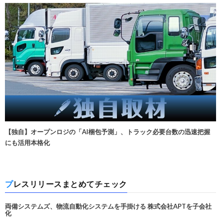
【独自】オープンロジの「AI梱包予測」、トラック必要台数の迅速把握
にも活用本格化
プレスリリースまとめてチェック
両備システムズ、物流自動化システムを手掛ける 株式会社APTを子会社
化