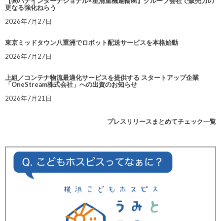
【㈱ハナインターナショナル×星清重機運輸㈱】グループ会社で販売力の
更なる強化ねらう
2026年7月27日
東京ミッドタウン八重洲でロボット配送サービスを本格始動
2026年7月27日
上組／コンテナ物流最適化サービスを提供する スタートアップ企業
「OneStream株式会社」への出資のお知らせ
2026年7月21日
プレスリリースまとめてチェック一覧