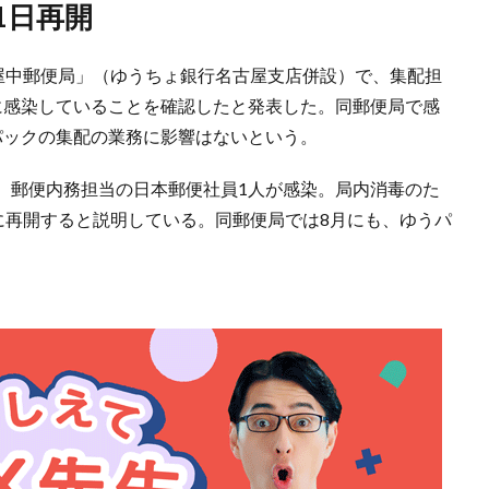
1日再開
古屋中郵便局」（ゆうちょ銀行名古屋支店併設）で、集配担
に感染していることを確認したと発表した。同郵便局で感
パックの集配の業務に影響はないという。
、郵便内務担当の日本郵便社員1人が感染。局内消毒のた
に再開すると説明している。同郵便局では8月にも、ゆうパ
。