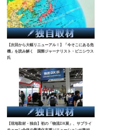
【次回から大幅リニューアル！】「今そこにある危
機」を読み解く 国際ジャーナリスト・ビニシウス
氏
【現地取材・独自】初の「物流DX展」、サプライ
チェーン全体の最適化支援ソリューションが集結