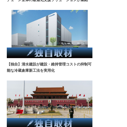
【独自】清水建設が建設・維持管理コストの抑制可
能な冷蔵倉庫新工法を実用化