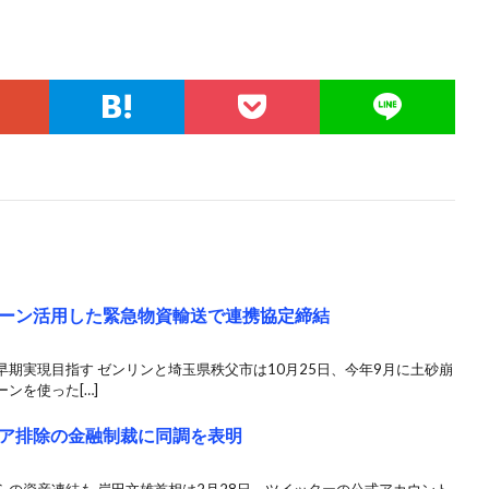
ーン活用した緊急物資輸送で連携協定締結
期実現目指す ゼンリンと埼玉県秩父市は10月25日、今年9月に土砂崩
ンを使った[…]
ア排除の金融制裁に同調を表明