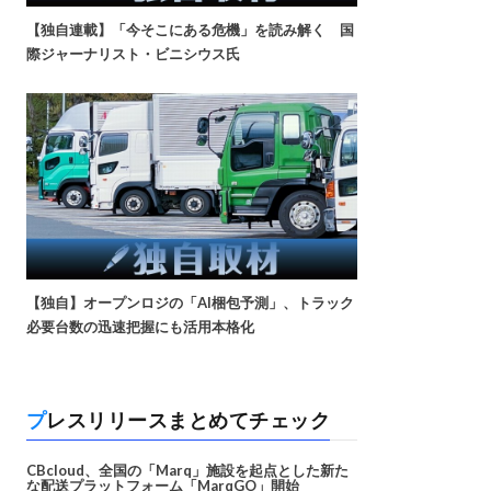
【独自連載】「今そこにある危機」を読み解く 国
際ジャーナリスト・ビニシウス氏
【独自】オープンロジの「AI梱包予測」、トラック
必要台数の迅速把握にも活用本格化
プレスリリースまとめてチェック
CBcloud、全国の「Marq」施設を起点とした新た
な配送プラットフォーム「MarqGO」開始