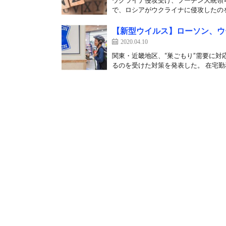
ウクライナ侵攻受け、プーチン大統領ら
で、ロシアがウクライナに侵攻したのを
【新型ウイルス】ローソン、ウ
2020.04.10
関東・近畿地区、“巣ごもり”需要に対
るのを受けた対策を発表した。 在宅勤務