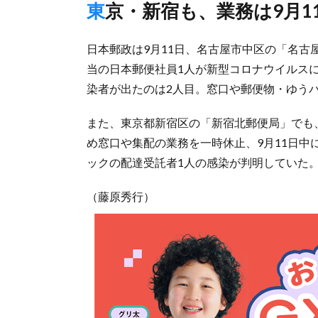
東京・新宿も、業務は9月1
日本郵政は9月11日、名古屋市中区の「名
当の日本郵便社員1人が新型コロナウイルス
染者が出たのは2人目。窓口や郵便物・ゆう
また、東京都新宿区の「新宿北郵便局」でも
め窓口や集配の業務を一時休止、9月11日中
ックの配達受託者1人の感染が判明していた
（藤原秀行）