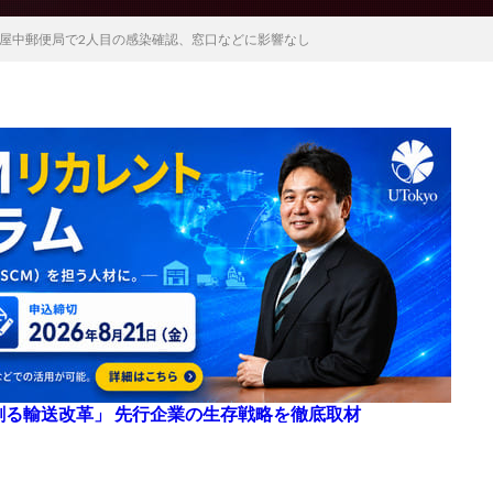
屋中郵便局で2人目の感染確認、窓口などに影響なし
来を創る輸送改革」 先行企業の生存戦略を徹底取材