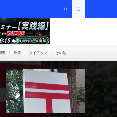
調査
政策
タイアップ
その他