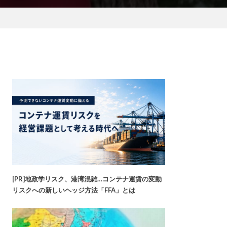
[PR]地政学リスク、港湾混雑…コンテナ運賃の変動
リスクへの新しいヘッジ方法「FFA」とは