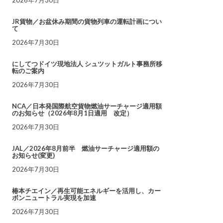
JR貨物／お盆休み期間の貨物列車の運転計画につい
て
2026年7月30日
にしてつドイツ現地法人 シュツットガルト事務所移
転のご案内
2026年7月30日
NCA／日本発国際航空貨物燃油サーチャージ適用額
のお知らせ（2026年8月1日適用 改定）
2026年7月30日
JAL／2026年8月前半 燃油サーチャージ適用額の
お知らせ(変更)
2026年7月30日
椿本チエイン／再生可能エネルギーを活用し、カー
ボンニュートラル実現を加速
2026年7月30日