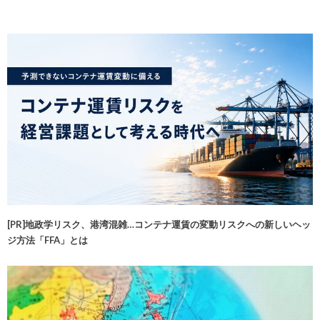
[PR]地政学リスク、港湾混雑…コンテナ運賃の変動リスクへの新しいヘッ
ジ方法「FFA」とは