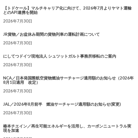
【トドケール】マルチキャリア化に向けて、2026年7月よりヤマト運輸
とのAPI連携を開始
2026年7月30日
JR貨物／お盆休み期間の貨物列車の運転計画について
2026年7月30日
にしてつドイツ現地法人 シュツットガルト事務所移転のご案内
2026年7月30日
NCA／日本発国際航空貨物燃油サーチャージ適用額のお知らせ（2026年
8月1日適用 改定）
2026年7月30日
JAL／2026年8月前半 燃油サーチャージ適用額のお知らせ(変更)
2026年7月30日
椿本チエイン／再生可能エネルギーを活用し、カーボンニュートラル実
現を加速