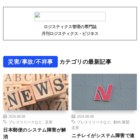
ロジスティクス管理の専門誌
月刊ロジスティクス・ビジネス
災害/事故/不祥事
カテゴリの最新記事
2026.08.08
2026.08.08
プレスリリースなど
,
災害
プレスリリースなど
,
動向/展望
,
災害
日本郵便のシステム障害が解
ニチレイがシステム障害で連
消