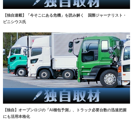
【独自連載】「今そこにある危機」を読み解く 国際ジャーナリスト・
ビニシウス氏
【独自】オープンロジの「AI梱包予測」、トラック必要台数の迅速把握
にも活用本格化