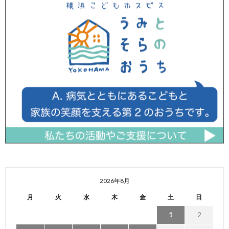
2026年8月
月
火
水
木
金
土
日
1
2