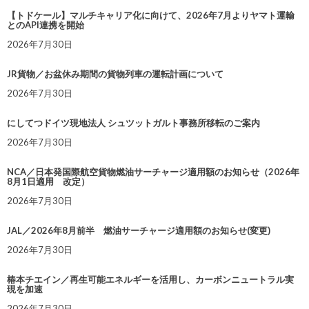
【トドケール】マルチキャリア化に向けて、2026年7月よりヤマト運輸
とのAPI連携を開始
2026年7月30日
JR貨物／お盆休み期間の貨物列車の運転計画について
2026年7月30日
にしてつドイツ現地法人 シュツットガルト事務所移転のご案内
2026年7月30日
NCA／日本発国際航空貨物燃油サーチャージ適用額のお知らせ（2026年
8月1日適用 改定）
2026年7月30日
JAL／2026年8月前半 燃油サーチャージ適用額のお知らせ(変更)
2026年7月30日
椿本チエイン／再生可能エネルギーを活用し、カーボンニュートラル実
現を加速
2026年7月30日