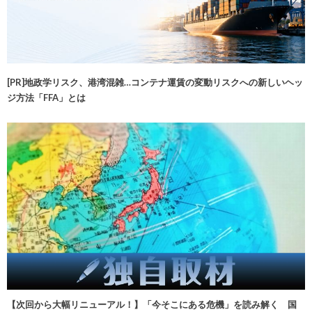
[PR]地政学リスク、港湾混雑…コンテナ運賃の変動リスクへの新しいヘッ
ジ方法「FFA」とは
【次回から大幅リニューアル！】「今そこにある危機」を読み解く 国