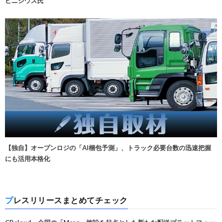
ビニシウス氏
【独自】オープンロジの「AI梱包予測」、トラック必要台数の迅速把握
にも活用本格化
プレスリリースまとめてチェック