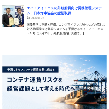
エイ・アイ・エスの外航船員向け労務管理システ
ム、日本海事協会の認証取得
2026.04.23
国際基準に準拠と評価、コンプライアンス強化などの流れに
対応 海運業向け基幹システムを手掛けるエイ・アイ・エス
（AIS）は4月23日、外航船員向け労務管[…]