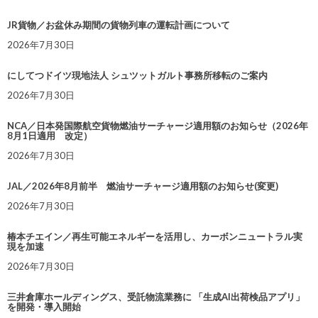
JR貨物／お盆休み期間の貨物列車の運転計画について
2026年7月30日
にしてつドイツ現地法人 シュツットガルト事務所移転のご案内
2026年7月30日
NCA／日本発国際航空貨物燃油サーチャージ適用額のお知らせ（2026年
8月1日適用 改定）
2026年7月30日
JAL／2026年8月前半 燃油サーチャージ適用額のお知らせ(変更)
2026年7月30日
椿本チエイン／再生可能エネルギーを活用し、カーボンニュートラル実
現を加速
2026年7月30日
三井倉庫ホールディングス、受託物流業務に 「生成AI出荷検品アプリ」
を開発・導入開始