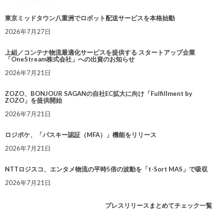
東京ミッドタウン八重洲でロボット配送サービスを本格始動
2026年7月27日
上組／コンテナ物流最適化サービスを提供する スタートアップ企業
「OneStream株式会社」への出資のお知らせ
2026年7月21日
ZOZO、BONJOUR SAGANの自社EC拡大に向け「Fulfillment by
ZOZO」を提供開始
2026年7月21日
ロジポケ、「パスキー認証（MFA）」機能をリリース
2026年7月21日
NTTロジスコ、エンタメ物流の平時5倍の波動を「t-Sort MAS」で吸収
2026年7月21日
プレスリリースまとめてチェック一覧