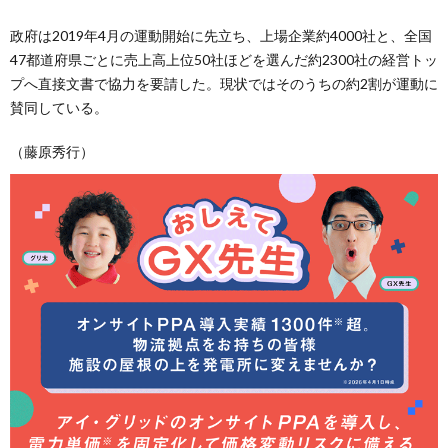
政府は2019年4月の運動開始に先立ち、上場企業約4000社と、全国
47都道府県ごとに売上高上位50社ほどを選んだ約2300社の経営トッ
プへ直接文書で協力を要請した。現状ではそのうちの約2割が運動に
賛同している。
（藤原秀行）