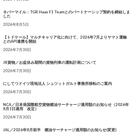
ネバーマイル：TGR Haas F1 Teamとのパートナーシップ契約を締結しま
した
2026年8月5日
【トドケール】マルチキャリア化に向けて、2026年7月よりヤマト運輸
とのAPI連携を開始
2026年7月30日
JR貨物／お盆休み期間の貨物列車の運転計画について
2026年7月30日
にしてつドイツ現地法人 シュツットガルト事務所移転のご案内
2026年7月30日
NCA／日本発国際航空貨物燃油サーチャージ適用額のお知らせ（2026年
8月1日適用 改定）
2026年7月30日
JAL／2026年8月前半 燃油サーチャージ適用額のお知らせ(変更)