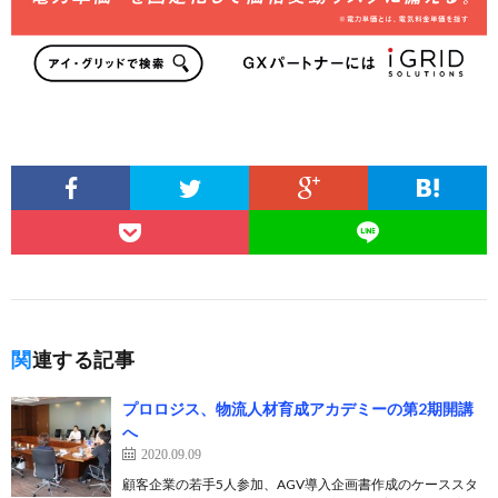
関連する記事
プロロジス、物流人材育成アカデミーの第2期開講
へ
2020.09.09
顧客企業の若手5人参加、AGV導入企画書作成のケーススタ