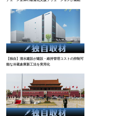
【独自】清水建設が建設・維持管理コストの抑制可
能な冷蔵倉庫新工法を実用化