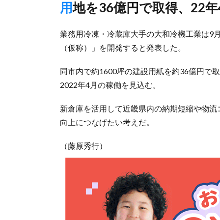
用地を36億円で取得、22
業務用冷凍・冷蔵庫大手の大和冷機工業は9
（仮称）」を開発すると発表した。
同市内で約1600坪の建設用紙を約36億円で
2022年4月の稼働を見込む。
新倉庫を活用して近畿県内の納期短縮や物流
向上につなげたい考えだ。
（藤原秀行）