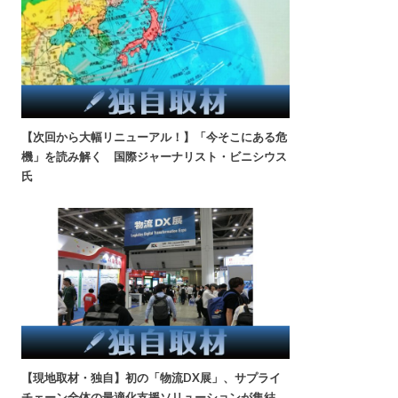
【次回から大幅リニューアル！】「今そこにある危
機」を読み解く 国際ジャーナリスト・ビニシウス
氏
【現地取材・独自】初の「物流DX展」、サプライ
チェーン全体の最適化支援ソリューションが集結