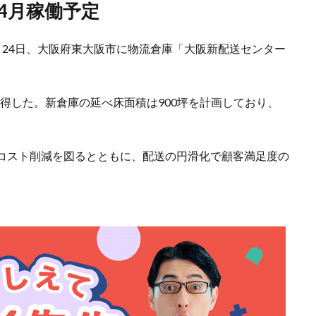
年4月稼働予定
月24日、大阪府東大阪市に物流倉庫「大阪新配送センター
取得した。新倉庫の延べ床面積は900坪を計画しており、
コスト削減を図るとともに、配送の円滑化で顧客満足度の