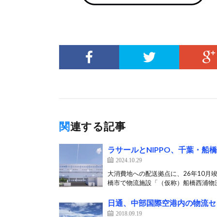
関連する記事
ラサールとNIPPO、千葉・船橋
2024.10.29
大消費地への配送拠点に、26年10月竣
橋市で物流施設「（仮称）船橋西浦物流
日通、中部国際空港内の物流セ
2018.09.19