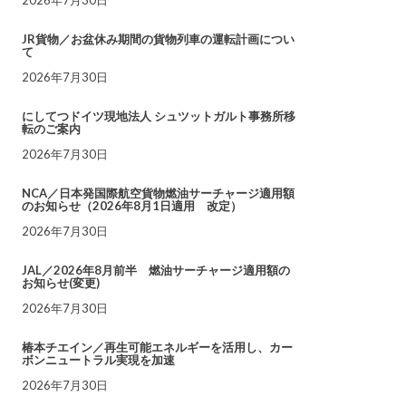
JR貨物／お盆休み期間の貨物列車の運転計画につい
て
2026年7月30日
にしてつドイツ現地法人 シュツットガルト事務所移
転のご案内
2026年7月30日
NCA／日本発国際航空貨物燃油サーチャージ適用額
のお知らせ（2026年8月1日適用 改定）
2026年7月30日
JAL／2026年8月前半 燃油サーチャージ適用額の
お知らせ(変更)
2026年7月30日
椿本チエイン／再生可能エネルギーを活用し、カー
ボンニュートラル実現を加速
2026年7月30日