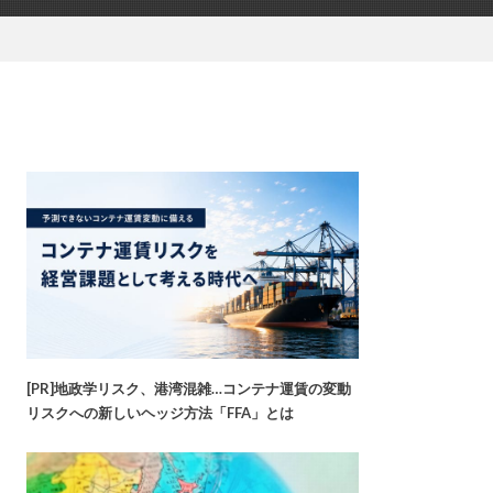
[PR]地政学リスク、港湾混雑…コンテナ運賃の変動
リスクへの新しいヘッジ方法「FFA」とは