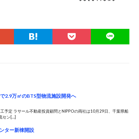
で2.9万㎡のBTS型物流施設開発へ
工予定 ラサール不動産投資顧問とNIPPOの両社は10月29日、千葉県船
セン[…]
ンター新棟開設