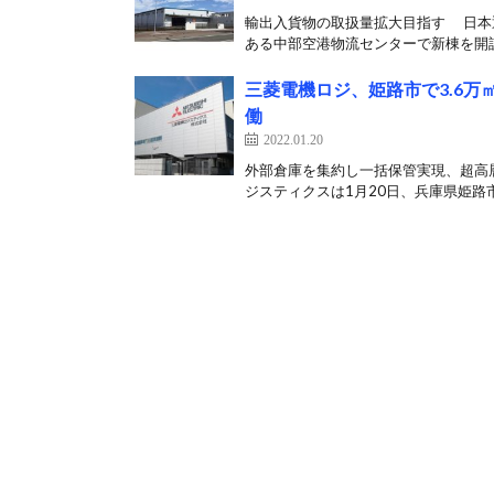
輸出入貨物の取扱量拡大目指す 日本
ある中部空港物流センターで新棟を開設
三菱電機ロジ、姫路市で3.6
働
2022.01.20
外部倉庫を集約し一括保管実現、超高
ジスティクスは1月20日、兵庫県姫路市