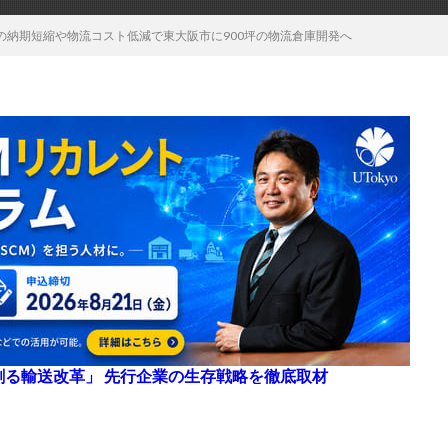
の納期短縮や物流コスト低減で東大阪市に900坪の物流倉庫開発へ
来を創る輸送改革」 先行企業の生存戦略を徹底取材