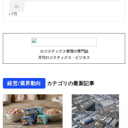
31
« 7月
ロジスティクス管理の専門誌
月刊ロジスティクス・ビジネス
経営/業界動向
カテゴリの最新記事