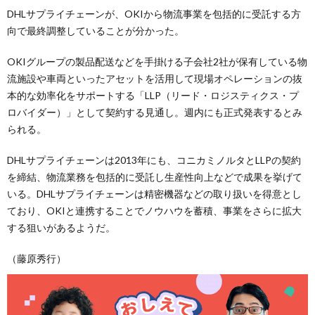
DHLサプライチェーンが、OKIから物流事業を包括的に受託する方
向で最終調整していることが分かった。
OKIグループの製品配送などを手掛ける子会社2社が保有している物
流施設や車両といったアセットを活用して現場オペレーションの抜
本的な効率化をサポートする「LLP（リード・ロジスティクス・プ
ロバイダー）」として契約する見通し。週内にも正式発表するとみ
られる。
DHLサプライチェーンは2013年にも、コニカミノルタとLLPの契約
を締結、物流業務を包括的に受託し生産性向上などで成果を挙げて
いる。DHLサプライチェーンは精密機器などの取り扱いを得意とし
ており、OKIと連携することでノウハウを蓄積、事業をさらに拡大
する狙いがあるようだ。
（藤原秀行）