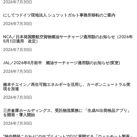
2026年7月30日
にしてつドイツ現地法人 シュツットガルト事務所移転のご案内
2026年7月30日
NCA／日本発国際航空貨物燃油サーチャージ適用額のお知らせ（2026年
8月1日適用 改定）
2026年7月30日
JAL／2026年8月前半 燃油サーチャージ適用額のお知らせ(変更)
2026年7月30日
椿本チエイン／再生可能エネルギーを活用し、カーボンニュートラル実
現を加速
2026年7月30日
三井倉庫ホールディングス、受託物流業務に 「生成AI出荷検品アプリ」
を開発・導入開始
2026年7月30日
“独自開発こだわり”のサプリメントでD2C展開する「ウェルモット製薬」