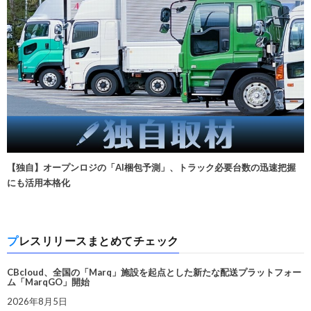
【独自】オープンロジの「AI梱包予測」、トラック必要台数の迅速把握
にも活用本格化
プレスリリースまとめてチェック
CBcloud、全国の「Marq」施設を起点とした新たな配送プラットフォー
ム「MarqGO」開始
2026年8月5日